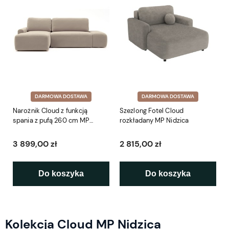
DARMOWA DOSTAWA
DARMOWA DOSTAWA
Narożnik Cloud z funkcją
Szezlong Fotel Cloud
spania z pufą 260 cm MP
rozkładany MP Nidzica
Nidzica
3 899,00 zł
2 815,00 zł
Do koszyka
Do koszyka
Kolekcja Cloud MP Nidzica