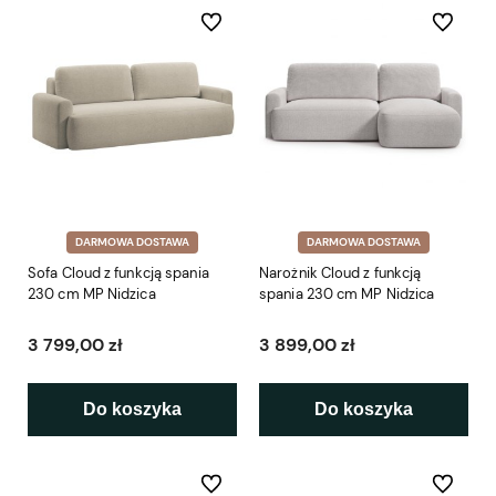
Do ulubionych
Do ulubio
DARMOWA DOSTAWA
DARMOWA DOSTAWA
Sofa Cloud z funkcją spania
Narożnik Cloud z funkcją
230 cm MP Nidzica
spania 230 cm MP Nidzica
3 799,00 zł
3 899,00 zł
Do koszyka
Do koszyka
Do ulubionych
Do ulubio