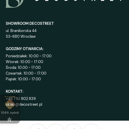
SHOWROOM DECOSTREET
ul. Braniborska 44
53-680 Wrocław
GODZINY OTWARCIA:
Poniedziałek: 10:00 - 17:00
Wtorek: 10:00 - 17:00
Środa: 10:00 - 17:00
Czwartek: 10:00 - 17:00
Piątek: 10:00 - 17:00
KONTAKT:
+48 792 802 839
sklep@decostreet.pl
4.9
1086
opinii