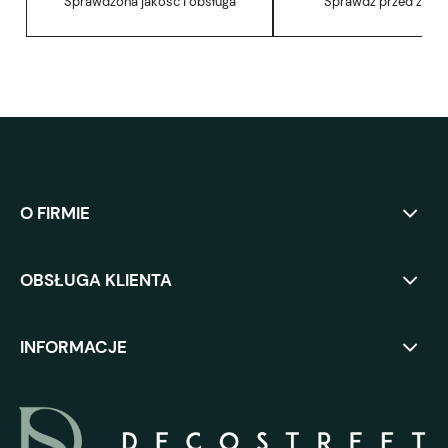
Sprawdzona jakość i obsługa
Sprawdź przed zak
O FIRMIE
OBSŁUGA KLIENTA
INFORMACJE