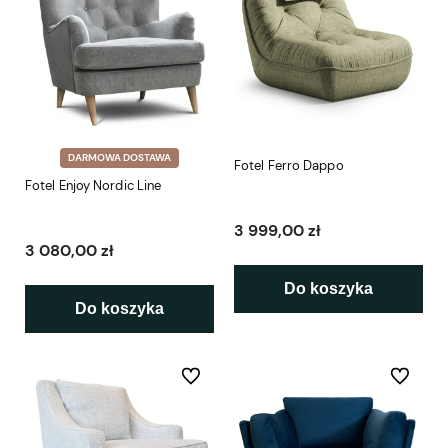
DARMOWA DOSTAWA
Fotel Ferro Dappo
Fotel Enjoy Nordic Line
3 999,00 zł
3 080,00 zł
Do koszyka
Do koszyka
Do ulubionych
Do ulubio