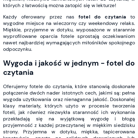
których z łatwością można zatopić się w lekturze!
Każdy oferowany przez nas
fotel do czytania
to
wygodne miejsce na wieczorny czy weekendowy relaks.
Miękkie, przyjemne w dotyku, wyposażone w starannie
wyprofilowane oparcia fotele sprostają oczekiwaniom
nawet najbardziej wymagających miłośników spokojnego
odpoczynku.
Wygoda i jakość w jednym - fotel do
czytania
Oferujemy fotele do czytania, które stanowią doskonałe
połączenie dwóch nader istotnych cech, jakimi są: pełna
wygoda użytkowania oraz nienaganna jakość. Doskonałej
klasy materiały, których użyto w procesie tworzenia
foteli, jak również niezwykła staranność ich wykonania
przekładają się na wyjątkową wygodę i błogą
przyjemność z każdej przeczytanej w miękkim siedzisku
strony. Przyjemna w dotyku, miękka, tapicerowana