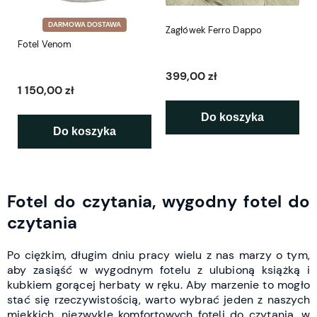
DARMOWA DOSTAWA
Zagłówek Ferro Dappo
Fotel Venom
399,00 zł
1 150,00 zł
Do koszyka
Do koszyka
Fotel do czytania, wygodny fotel do
czytania
Po ciężkim, długim dniu pracy wielu z nas marzy o tym,
aby zasiąść w wygodnym fotelu z ulubioną książką i
kubkiem gorącej herbaty w ręku. Aby marzenie to mogło
stać się rzeczywistością, warto wybrać jeden z naszych
miękkich, niezwykle komfortowych foteli do czytania, w