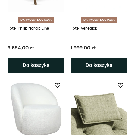
DARMOWA DOSTAWA
DARMOWA DOSTAWA
Fotel Philip Nordic Line
Fotel Venedick
3 654,00 zł
1 999,00 zł
Do koszyka
Do koszyka
Do ulubionych
Do ulubio