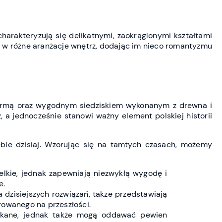
harakteryzują się delikatnymi, zaokrąglonymi kształtami
ę w różne aranżacje wnętrz, dodając im nieco romantyzmu
 formą oraz wygodnym siedziskiem wykonanym z drewna i
, a jednocześnie stanowi ważny element polskiej historii
ble dzisiaj. Wzorując się na tamtych czasach, możemy
lkie, jednak zapewniają niezwykłą wygodę i
e.
 dzisiejszych rozwiązań, także przedstawiają
rowanego na przeszłości.
tykane, jednak także mogą oddawać pewien