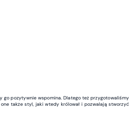
ażdy go pozytywnie wspomina. Dlatego też przygotowaliśmy
one także styl, jaki wtedy królował i pozwalają stworzyć