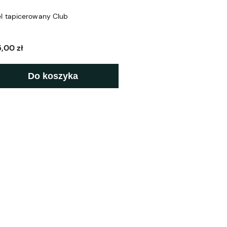
el tapicerowany Club
,00 zł
Do koszyka