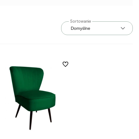
h
Do ulubionych