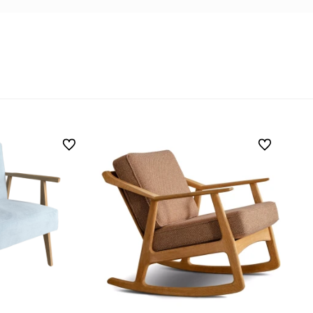
Do ulubionych
Do ulubionyc