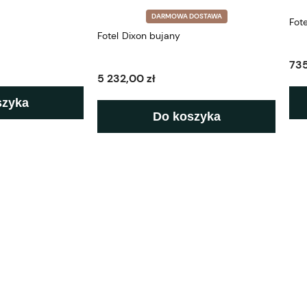
DARMOWA DOSTAWA
Fot
Fotel Dixon bujany
735
5 232,00 zł
szyka
Do koszyka