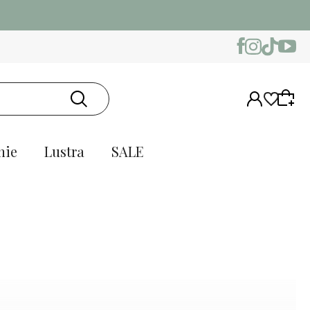
nie
Lustra
SALE