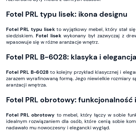
Fotel PRL typu lisek: ikona designu
Fotel PRL typu lisek
to wyjątkowy mebel, który stał si
siedziskiem.
Fotel lisek
wykonany był zazwyczaj z drewn
wpasowuje się w różne aranżacje wnętrz.
Fotel PRL B-6028: klasyka i elegancj
Fotel PRL B-6028
to kolejny przykład klasycznej i eleg
zarazem wyrafinowaną formą. Jego niewielkie rozmiary s
aranżacji wnętrza.
Fotel PRL obrotowy: funkcjonalność
Fotel PRL obrotowy
to mebel, który łączy w sobie fun
idealnym rozwiązaniem dla osób, które cenią sobie kom
nadawało mu nowoczesny i elegancki wygląd.