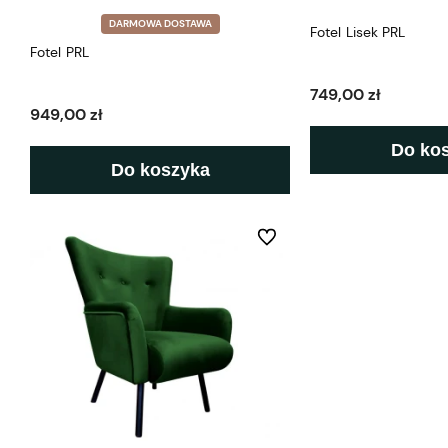
DARMOWA DOSTAWA
Fotel Lisek PRL
Fotel PRL
749,00 zł
949,00 zł
Do ko
Do koszyka
Do ulubionych