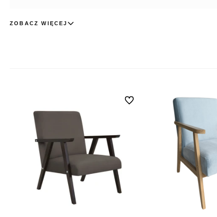
ZOBACZ WIĘCEJ
Do ulubionych