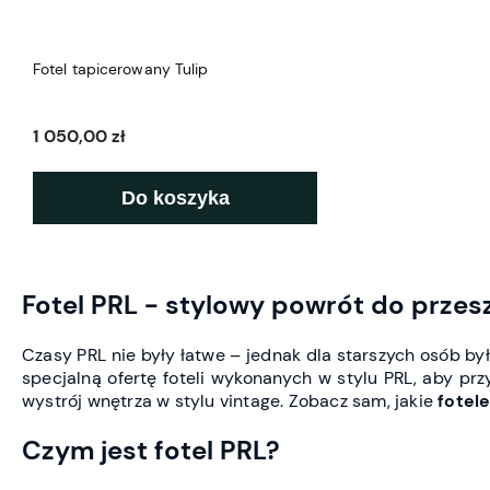
Fotel tapicerowany Tulip
1 050,00 zł
Do koszyka
Fotel PRL - stylowy powrót do przes
Czasy PRL nie były łatwe – jednak dla starszych osób by
specjalną ofertę foteli wykonanych w stylu PRL, aby prz
wystrój wnętrza w stylu vintage. Zobacz sam, jakie
fotel
Czym jest fotel PRL?