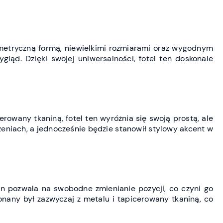
eometryczną formą, niewielkimi rozmiarami oraz wygodnym
ąd. Dzięki swojej uniwersalności, fotel ten doskonale
rowany tkaniną, fotel ten wyróżnia się swoją prostą, ale
eniach, a jednocześnie będzie stanowił stylowy akcent w
en pozwala na swobodne zmienianie pozycji, co czyni go
nany był zazwyczaj z metalu i tapicerowany tkaniną, co