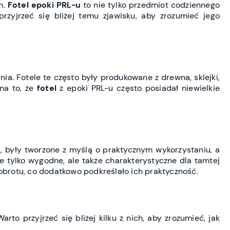
m.
Fotel epoki PRL-u
to nie tylko przedmiot codziennego
rzyjrzeć się bliżej temu zjawisku, aby zrozumieć jego
ia. Fotele te często były produkowane z drewna, sklejki,
 na to, że
fotel
z epoki PRL-u często posiadał niewielkie
L
, były tworzone z myślą o praktycznym wykorzystaniu, a
nie tylko wygodne, ale także charakterystyczne dla tamtej
 obrotu, co dodatkowo podkreślało ich praktyczność.
arto przyjrzeć się bliżej kilku z nich, aby zrozumieć, jak