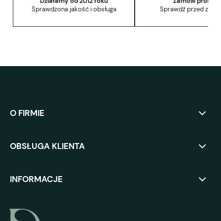
Działamy od 2012 roku
Zamów próbkę
Sprawdzona jakość i obsługa
Sprawdź przed zak
O FIRMIE
OBSŁUGA KLIENTA
INFORMACJE