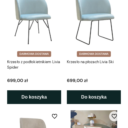
DARMOWA DOSTAWA
DARMOWA DOSTAWA
Krzesło z podłokietnikiem Livia
Krzesło na płozach Livia Ski
Spider
699,00 zł
699,00 zł
Do koszyka
Do koszyka
Do ulubionych
Do ulubio