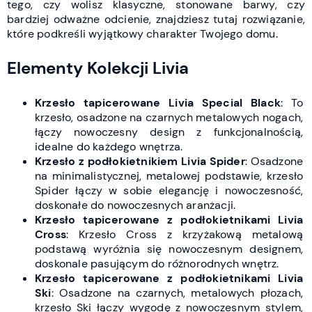
tego, czy wolisz klasyczne, stonowane barwy, czy
bardziej odważne odcienie, znajdziesz tutaj rozwiązanie,
które podkreśli wyjątkowy charakter Twojego domu.
Elementy Kolekcji Livia
Krzesło tapicerowane Livia Special Black
: To
krzesło, osadzone na czarnych metalowych nogach,
łączy nowoczesny design z funkcjonalnością,
idealne do każdego wnętrza.
Krzesło z podłokietnikiem Livia Spider
: Osadzone
na minimalistycznej, metalowej podstawie, krzesło
Spider łączy w sobie elegancję i nowoczesność,
doskonałe do nowoczesnych aranżacji.
Krzesło tapicerowane z podłokietnikami Livia
Cross
: Krzesło Cross z krzyżakową metalową
podstawą wyróżnia się nowoczesnym designem,
doskonale pasującym do różnorodnych wnętrz.
Krzesło tapicerowane z podłokietnikami Livia
Ski
: Osadzone na czarnych, metalowych płozach,
krzesło Ski łączy wygodę z nowoczesnym stylem,