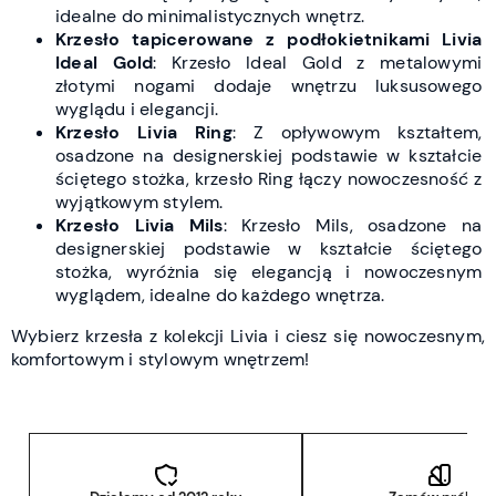
idealne do minimalistycznych wnętrz.
Krzesło tapicerowane z podłokietnikami Livia
Ideal Gold
: Krzesło Ideal Gold z metalowymi
złotymi nogami dodaje wnętrzu luksusowego
wyglądu i elegancji.
Krzesło Livia Ring
: Z opływowym kształtem,
osadzone na designerskiej podstawie w kształcie
ściętego stożka, krzesło Ring łączy nowoczesność z
wyjątkowym stylem.
Krzesło Livia Mils
: Krzesło Mils, osadzone na
designerskiej podstawie w kształcie ściętego
stożka, wyróżnia się elegancją i nowoczesnym
wyglądem, idealne do każdego wnętrza.
Wybierz krzesła z kolekcji Livia i ciesz się nowoczesnym,
komfortowym i stylowym wnętrzem!