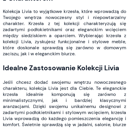
Kolekcja Livia to wyjątkowe krzesła, które wprowadzą do
Twojego wnętrza nowoczesny styl i niepowtarzalny
charakter. Krzesła z tej kolekcji charakteryzują się
zadartymi podłokietnikami oraz eleganckim wcięciem
między siedziskiem a oparciem. Wybierając krzesła z
kolekcji Livia, zyskujesz funkcjonalne i stylowe meble,
które doskonale sprawdzą się zarówno w domowym
zaciszu, jak i w eleganckim biurze.
Idealne Zastosowanie Kolekcji Livia
Jeśli chcesz dodać swojemu wnętrzu nowoczesnego
charakteru, kolekcja Livia jest dla Ciebie. Te eleganckie
krzesła idealnie komponują się zarówno z
minimalistycznymi, jak i bardziej klasycznymi
aranżacjami. Dzięki swojemu unikalnemu designowi z
zadartymi podłokietnikami i stylowym wcięciem, krzesła
Livia wprowadzą do każdego pomieszczenia elegancję i
komfort. Świetnie sprawdzą się w jadalni, salonie, biurze