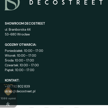
SHOWROOM DECOSTREET
ul. Braniborska 44
53-680 Wrocław
GODZINY OTWARCIA:
Poniedziałek: 10:00 - 17:00
Wtorek: 10:00 - 17:00
Środa: 10:00 - 17:00
Czwartek: 10:00 - 17:00
Piątek: 10:00 - 17:00
KONTAKT:
+48 792 802 839
sklep@decostreet.pl
4.9
1086
opinii