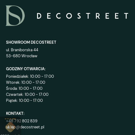
SHOWROOM DECOSTREET
ul. Braniborska 44
53-680 Wrocław
GODZINY OTWARCIA:
Poniedziałek: 10:00 - 17:00
Wtorek: 10:00 - 17:00
Środa: 10:00 - 17:00
Czwartek: 10:00 - 17:00
Piątek: 10:00 - 17:00
KONTAKT:
+48 792 802 839
sklep@decostreet.pl
4.9