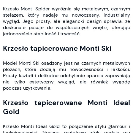
Krzesło Monti Spider wyróżnia się metalowym, czarnym
stelażem, który nadaje mu nowoczesny, industrialny
wygląd. Jego prosty, ale elegancki design sprawia, że
doskonale pasuje do współczesnych wnętrz, oferując
jednocześnie stabilność i trwałość.
Krzesło tapicerowane Monti Ski
Model Monti Ski osadzony jest na czarnych metalowych
płozach, które dodają mu nowoczesności i lekkości.
Prosty kształt i delikatne odchylenie oparcia zapewniają
nie tylko estetyczny wygląd, ale również wygodę
podczas użytkowania.
Krzesło tapicerowane Monti Ideal
Gold
Krzesło Monti Ideal Gold to połączenie stylu glamour i
funkcjonalności. Złocone, metalowe nóżki nadają mu