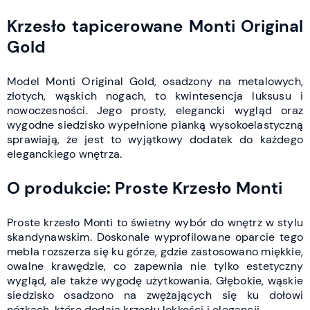
Krzesło tapicerowane Monti Original
Gold
Model Monti Original Gold, osadzony na metalowych,
złotych, wąskich nogach, to kwintesencja luksusu i
nowoczesności. Jego prosty, elegancki wygląd oraz
wygodne siedzisko wypełnione pianką wysokoelastyczną
sprawiają, że jest to wyjątkowy dodatek do każdego
eleganckiego wnętrza.
O produkcie: Proste Krzesło Monti
Proste krzesło Monti to świetny wybór do wnętrz w stylu
skandynawskim. Doskonale wyprofilowane oparcie tego
mebla rozszerza się ku górze, gdzie zastosowano miękkie,
owalne krawędzie, co zapewnia nie tylko estetyczny
wygląd, ale także wygodę użytkowania. Głębokie, wąskie
siedzisko osadzono na zwężających się ku dołowi
nóżkach, które dodają krzesłu lekkości i elegancji.