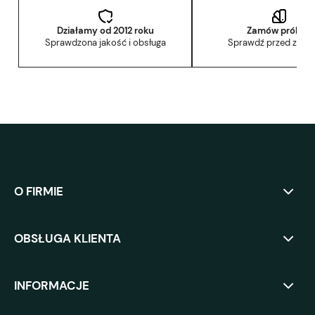
Działamy od 2012 roku
Zamów próbkę
Sprawdzona jakość i obsługa
Sprawdź przed zak
O FIRMIE
OBSŁUGA KLIENTA
INFORMACJE