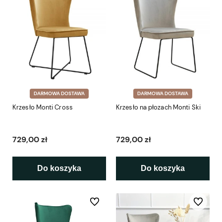
DARMOWA DOSTAWA
DARMOWA DOSTAWA
Krzesło Monti Cross
Krzesło na płozach Monti Ski
729,00 zł
729,00 zł
Do koszyka
Do koszyka
Do ulubionych
Do ulubio