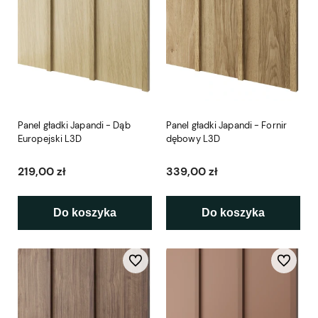
Panel gładki Japandi - Dąb
Panel gładki Japandi - Fornir
Europejski L3D
dębowy L3D
219,00 zł
339,00 zł
Do koszyka
Do koszyka
Do ulubionych
Do ulubio