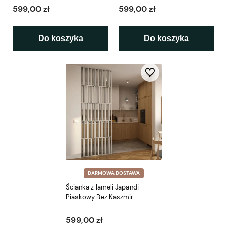
599,00 zł
599,00 zł
Do koszyka
Do koszyka
Do ulubionych
DARMOWA DOSTAWA
Ścianka z lameli Japandi -
Piaskowy Beż Kaszmir -
gotowy zestaw L3D
599,00 zł