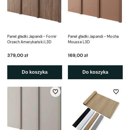
Panel gładki Japandi - Fornir
Panel gładki Japandi - Mocha
Orzech Amerykański L3D
Mousse L3D
379,00 zł
169,00 zł
Do koszyka
Do koszyka
Do ulubionych
Do ulubio