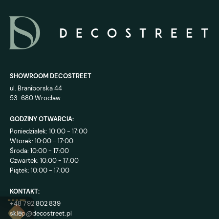
SHOWROOM DECOSTREET
ul. Braniborska 44
53-680 Wrocław
GODZINY OTWARCIA:
Poniedziałek: 10:00 - 17:00
Wtorek: 10:00 - 17:00
Środa: 10:00 - 17:00
Czwartek: 10:00 - 17:00
Piątek: 10:00 - 17:00
KONTAKT:
+48 792 802 839
sklep@decostreet.pl
4.9