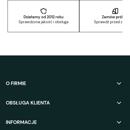
Działamy od 2012 roku
Zamów próbkę
Sprawdzona jakość i obsługa
Sprawdź przed zak
O FIRMIE
OBSŁUGA KLIENTA
INFORMACJE