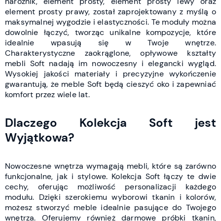
narożnik, element prosty, element prosty lewy oraz
element prosty prawy, został zaprojektowany z myślą o
maksymalnej wygodzie i elastyczności. Te moduły można
dowolnie łączyć, tworząc unikalne kompozycje, które
idealnie wpasują się w Twoje wnętrze.
Charakterystyczne zaokrąglone, opływowe kształty
mebli Soft nadają im nowoczesny i elegancki wygląd.
Wysokiej jakości materiały i precyzyjne wykończenie
gwarantują, że meble Soft będą cieszyć oko i zapewniać
komfort przez wiele lat.
Dlaczego Kolekcja Soft jest
Wyjątkowa?
Nowoczesne wnętrza wymagają mebli, które są zarówno
funkcjonalne, jak i stylowe. Kolekcja Soft łączy te dwie
cechy, oferując możliwość personalizacji każdego
modułu. Dzięki szerokiemu wyborowi tkanin i kolorów,
możesz stworzyć meble idealnie pasujące do Twojego
wnętrza. Oferujemy również darmowe próbki tkanin,