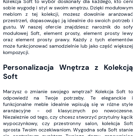
Kolekcja Soft to wybór doskonały dla każdego, kto ceni
sobie wygodę i styl w swoim wnętrzu. Dzięki modułowym
meblom z tej kolekcji, możesz dowolnie aranżować
przestrzeń, dopasowując ją idealnie do swoich potrzeb i
gustu. W naszej ofercie znajdziesz: narożnik do sofy
modułowej Soft, element prosty, element prosty lewy
oraz element prosty prawy. Każdy z tych elementów
może funkcjonować samodzielnie lub jako część większej
kompozycji.
Personalizacja Wnętrza z Kolekcją
Soft
Marzysz o zmianie swojego wnętrza? Kolekcja Soft to
odpowiedź na Twoje potrzeby. Te eleganckie i
funkcjonalne meble idealnie wpisują się w różne style
aranżacyjne - od klasycznych po nowoczesne.
Niezależnie od tego, czy chcesz stworzyć przytulny kącik
wypoczynkowy, czy przestronny salon, kolekcja Soft
sprosta Twoim oczekiwaniom. Wygodna sofa Soft stanie