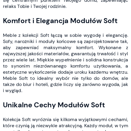
się centralnym punktem Twojego domu, zapewniając
relaks Tobie i Twojej rodzinie.
Komfort i Elegancja Modułów Soft
Meble z kolekcji Soft łączą w sobie wygodę i elegancję.
Sofy, narożniki i moduły końcowe są zaprojektowane tak,
aby zapewniać maksymalny komfort. Wykonane z
najwyższej jakości materiałów, gwarantują trwałość i styl
przez wiele lat. Miękkie wypełnienie i solidna konstrukcja
to synonim niezrównanego komfortu użytkowania, a
estetyczne wykończenie dodaje uroku każdemu wnętrzu.
Meble Soft to idealny wybór nie tylko do domów, ale
także do biur i hoteli, gdzie liczy się zarówno wygoda, jak
i wygląd.
Unikalne Cechy Modułów Soft
Kolekcja Soft wyróżnia się kilkoma wyjątkowymi cechami,
które czynią ją niezwykle atrakcyjną. Każdy moduł, w tym