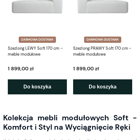
DARMOWA DOSTAWA
DARMOWA DOSTAWA
Szezlong LEWY Soft 170 cm -
Szezlong PRAWY Soft 170 cm -
meble modułowe
meble modułowe
1 899,00 zł
1 899,00 zł
Do koszyka
Do koszyka
Kolekcja mebli modułowych Soft -
Komfort i Styl na Wyciągnięcie Ręki