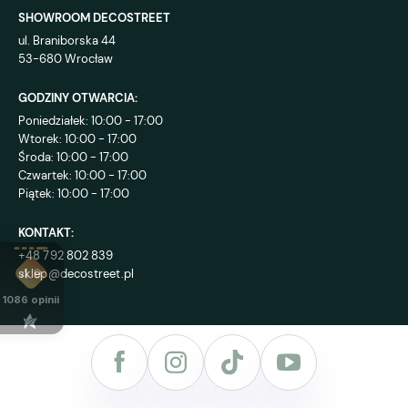
SHOWROOM DECOSTREET
ul. Braniborska 44
53-680 Wrocław
GODZINY OTWARCIA:
Poniedziałek: 10:00 - 17:00
Wtorek: 10:00 - 17:00
Środa: 10:00 - 17:00
Czwartek: 10:00 - 17:00
Piątek: 10:00 - 17:00
KONTAKT:
+48 792 802 839
sklep@decostreet.pl
4.9
1086
opinii