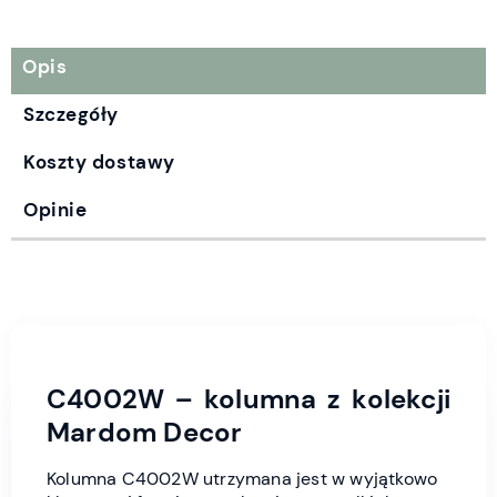
Opis
Szczegóły
Koszty dostawy
Opinie
C4002W – kolumna z kolekcji
Mardom Decor
Kolumna C4002W utrzymana jest w wyjątkowo