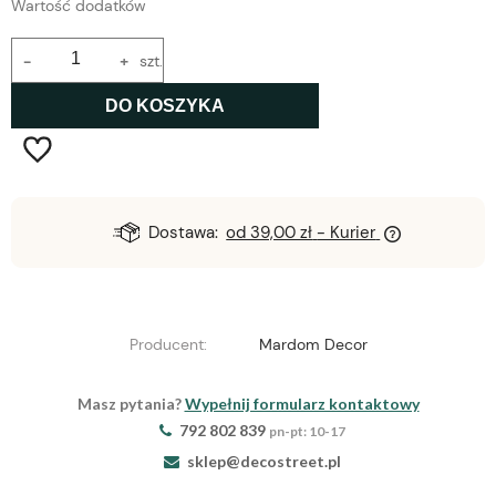
Wartość dodatków
-
+
szt.
DO KOSZYKA
Dostawa:
od 39,00 zł
- Kurier
Producent:
Mardom Decor
Masz pytania?
Wypełnij formularz kontaktowy
792 802 839
pn-pt: 10-17
sklep@decostreet.pl