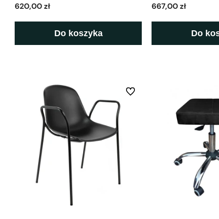
620,00 zł
667,00 zł
Do koszyka
Do ko
Do ulubionych