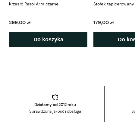
Krzesło Resol Arm czarne
Stołek tapicerowan
299,00 zł
179,00 zł
Do koszyka
Do ko
Działamy od 2012 roku
Sprawdzona jakość i obsługa
S