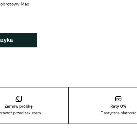
y obrotowy Max
szyka
Zamów próbkę
Raty 0%
prawdź przed zakupem
Elastyczna płatność