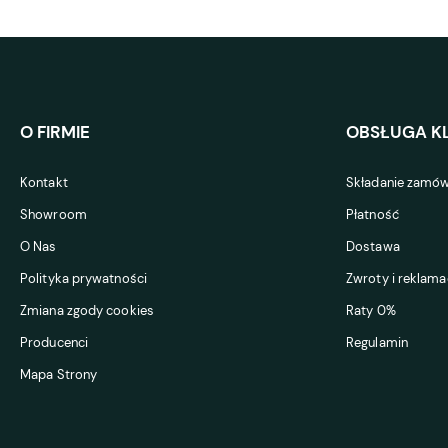
O FIRMIE
OBSŁUGA KL
Kontakt
Składanie zamów
Showroom
Płatność
O Nas
Dostawa
Polityka prywatności
Zwroty i reklama
Zmiana zgody cookies
Raty 0%
Producenci
Regulamin
Mapa Strony