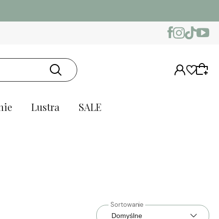
nie
Lustra
SALE