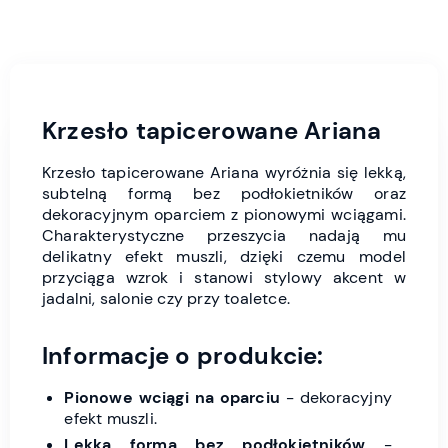
Krzesło tapicerowane Ariana
Krzesło tapicerowane Ariana wyróżnia się lekką,
subtelną formą bez podłokietników oraz
dekoracyjnym oparciem z pionowymi wciągami.
Charakterystyczne przeszycia nadają mu
delikatny efekt muszli, dzięki czemu model
przyciąga wzrok i stanowi stylowy akcent w
jadalni, salonie czy przy toaletce.
Informacje o produkcie:
Pionowe wciągi na oparciu
- dekoracyjny
efekt muszli.
Lekka forma bez podłokietników
-