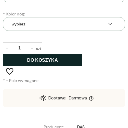
*
Kolor nóg:
-
+
szt.
DO KOSZYKA
*
- Pole wymagane
Dostawa:
Darmowa
Producent:
DAS