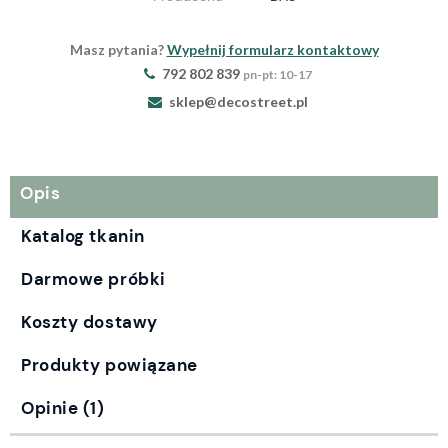
Masz pytania?
Wypełnij formularz kontaktowy
792 802 839
pn-pt: 10-17
sklep@decostreet.pl
Opis
Katalog tkanin
Darmowe próbki
Koszty dostawy
Produkty powiązane
Opinie
(1)