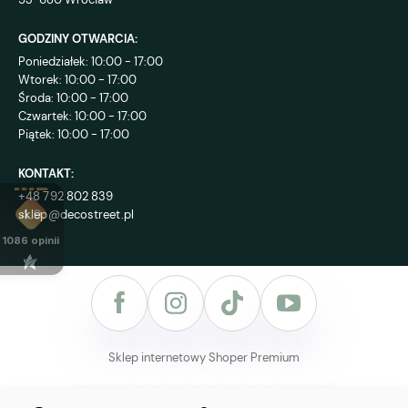
GODZINY OTWARCIA:
Poniedziałek: 10:00 - 17:00
Wtorek: 10:00 - 17:00
Środa: 10:00 - 17:00
Czwartek: 10:00 - 17:00
Piątek: 10:00 - 17:00
KONTAKT:
+48 792 802 839
sklep@decostreet.pl
4.9
1086
opinii
Sklep internetowy Shoper Premium