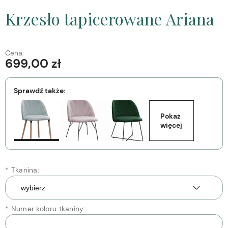
Krzesło tapicerowane Ariana
Cena:
699,00 zł
Sprawdź także:
Pokaż 
więcej
*
Tkanina:
*
Numer koloru tkaniny: