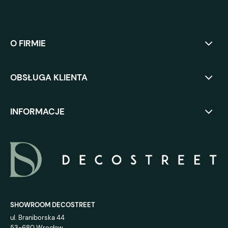
O FIRMIE
OBSŁUGA KLIENTA
INFORMACJE
SHOWROOM DECOSTREET
ul. Braniborska 44
53-680 Wrocław