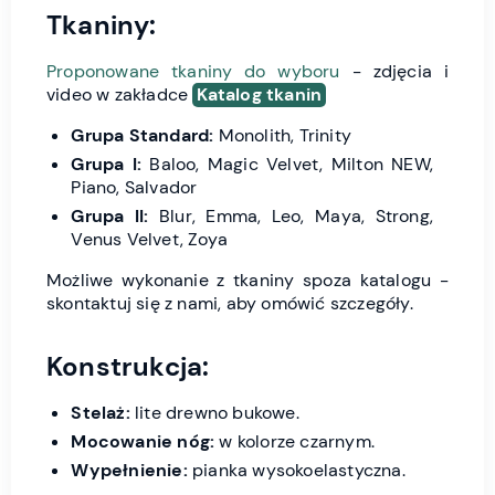
Tkaniny:
Proponowane tkaniny do wyboru
- zdjęcia i
video w zakładce
Katalog tkanin
Grupa Standard:
Monolith, Trinity
Grupa I:
Baloo, Magic Velvet, Milton NEW,
Piano, Salvador
Grupa II:
Blur, Emma, Leo, Maya, Strong,
Venus Velvet, Zoya
Możliwe wykonanie z tkaniny spoza katalogu -
skontaktuj się z nami, aby omówić szczegóły.
Konstrukcja:
Stelaż:
lite drewno bukowe.
Mocowanie nóg:
w kolorze czarnym.
Wypełnienie:
pianka wysokoelastyczna.