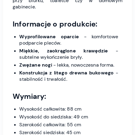
przy biurku, toaletce czy w domowym
gabinecie.
Informacje o produkcie:
Wyprofilowane oparcie
- komfortowe
podparcie pleców.
Miękkie, zaokrąglone krawędzie
-
subtelne wykończenie bryły.
Zwężane nogi
- lekka, nowoczesna forma.
Konstrukcja z litego drewna bukowego
-
stabilność i trwałość.
Wymiary:
Wysokość całkowita: 88 cm
Wysokość do siedziska: 49 cm
Szerokość całkowita: 55 cm
Szerokość siedziska: 45 cm