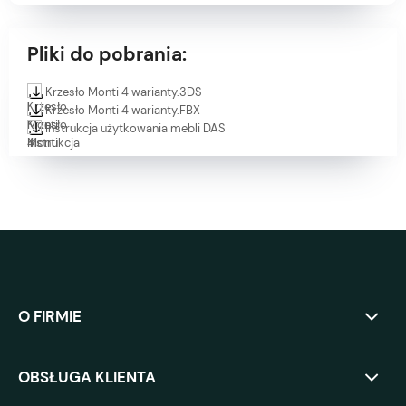
Pliki do pobrania:
Krzesło Monti 4 warianty.3DS
Krzesło Monti 4 warianty.FBX
Instrukcja użytkowania mebli DAS
O FIRMIE
OBSŁUGA KLIENTA