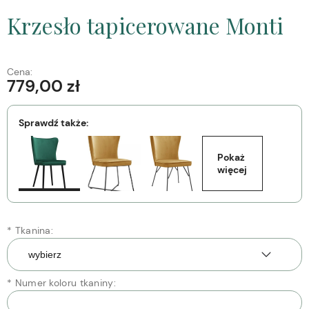
Krzesło tapicerowane Monti
Cena:
779,00 zł
Sprawdź także:
Pokaż 
więcej
*
Tkanina:
*
Numer koloru tkaniny: