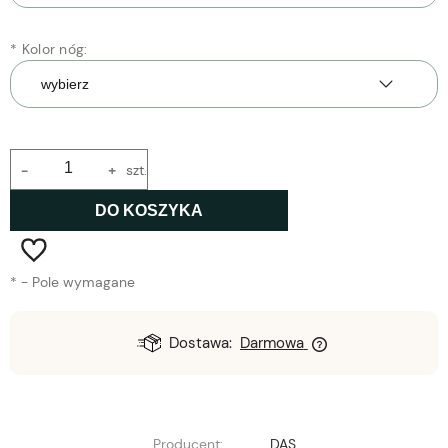
*
Kolor nóg:
-
+
szt.
DO KOSZYKA
*
- Pole wymagane
Dostawa:
Darmowa
Producent:
DAS