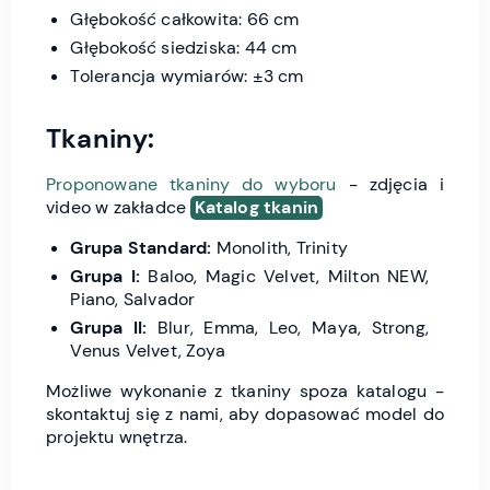
Głębokość całkowita: 66 cm
Głębokość siedziska: 44 cm
Tolerancja wymiarów: ±3 cm
Tkaniny:
Proponowane tkaniny do wyboru
- zdjęcia i
video w zakładce
Katalog tkanin
Grupa Standard:
Monolith, Trinity
Grupa I:
Baloo, Magic Velvet, Milton NEW,
Piano, Salvador
Grupa II:
Blur, Emma, Leo, Maya, Strong,
Venus Velvet, Zoya
Możliwe wykonanie z tkaniny spoza katalogu -
skontaktuj się z nami, aby dopasować model do
projektu wnętrza.