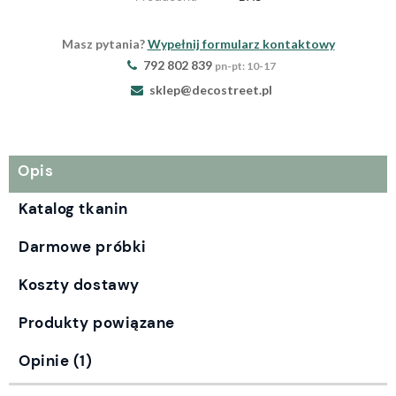
Masz pytania?
Wypełnij formularz kontaktowy
792 802 839
pn-pt: 10-17
sklep@decostreet.pl
Opis
Katalog tkanin
Darmowe próbki
Koszty dostawy
Produkty powiązane
Opinie
(1)