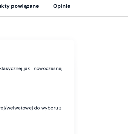
ukty powiązane
Opinie
klasycznej jak i nowoczesnej
owej/welwetowej do wyboru z