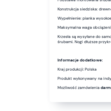
Konstrukcja siedziska: drewn
Wypełnienie: pianka wysoko
Maksymalna waga obciążenia
Krzesła są wysyłane do sam
śrubami. Nogi dłuższe przykrę
Informacje dodatkowe:
Kraj produkcji: Polska
Produkt wykonywany na indy
Możliwość zamówienia
darm