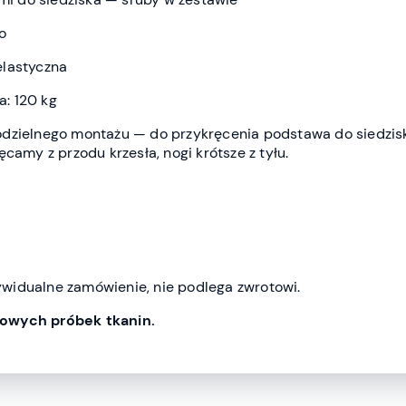
o
elastyczna
: 120 kg
odzielnego montażu — do przykręcenia podstawa do siedzis
camy z przodu krzesła, nogi krótsze z tyłu.
widualne zamówienie, nie podlega zwrotowi.
owych próbek tkanin.