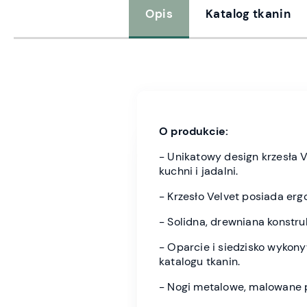
Opis
Katalog tkanin
O produkcie:
- Unikatowy design krzesła V
kuchni i jadalni.
- Krzesło Velvet posiada erg
- Solidna, drewniana konstru
- Oparcie i siedzisko wykon
katalogu tkanin.
- Nogi metalowe, malowane p