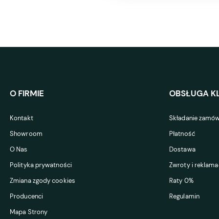
O FIRMIE
OBSŁUGA KL
Kontakt
Składanie zamów
Showroom
Płatność
O Nas
Dostawa
Polityka prywatności
Zwroty i reklama
Zmiana zgody cookies
Raty 0%
Producenci
Regulamin
Mapa Strony