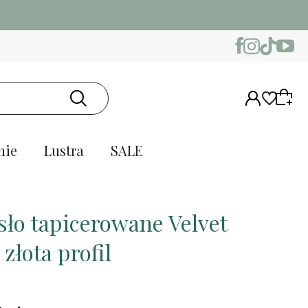
nie
Lustra
SALE
sło tapicerowane Velvet
złota profil