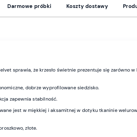
Darmowe próbki
Koszty dostawy
Prod
elvet sprawia, że krzesło świetnie prezentuje się zarówno w 
onomiczne, dobrze wyprofilowane siedzisko.
kcja zapewnia stabilność.
ywane jest w miękkiej i aksamitnej w dotyku tkaninie welur
roszkowo, złote.