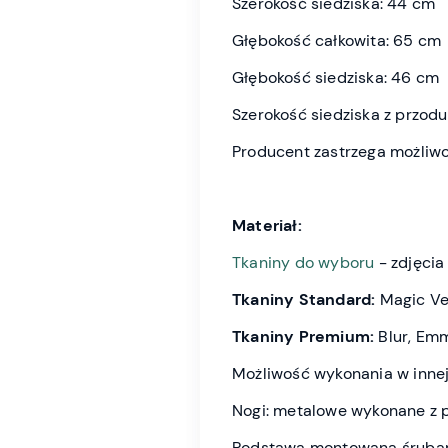
Szerokość siedziska: 44 cm
Głębokość całkowita: 65 cm
Głębokość siedziska: 46 cm
Szerokość siedziska z przod
Producent zastrzega możliwo
Materiał:
Tkaniny do wyboru
- zdjęcia
Tkaniny Standard:
Magic Vel
Tkaniny Premium:
Blur, Emm
Możliwość wykonania w innej
Nogi: metalowe wykonane z p
Podstawa montowana śrubami