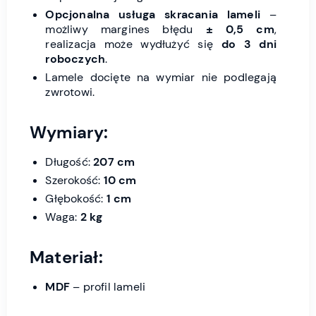
Opcjonalna usługa skracania lameli
–
możliwy margines błędu
± 0,5 cm
,
realizacja może wydłużyć się
do 3 dni
roboczych
.
Lamele docięte na wymiar nie podlegają
zwrotowi.
Wymiary:
Długość:
207 cm
Szerokość:
10 cm
Głębokość:
1 cm
Waga:
2 kg
Materiał:
MDF
– profil lameli