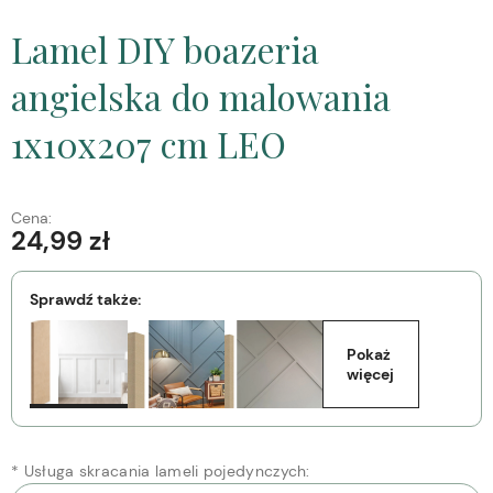
Lamel DIY boazeria
angielska do malowania
1x10x207 cm LEO
Cena:
24,99 zł
Sprawdź także:
Pokaż 
więcej
*
Usługa skracania lameli pojedynczych: