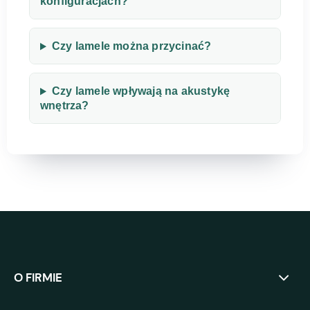
konfiguracjach?
Czy lamele można przycinać?
Czy lamele wpływają na akustykę
wnętrza?
O FIRMIE