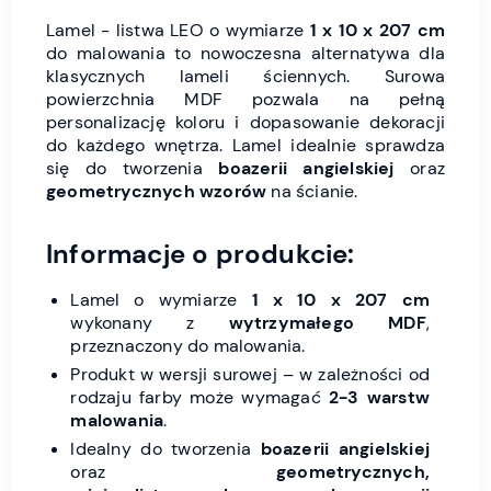
Lamel - listwa LEO o wymiarze
1 x 10 x 207 cm
do malowania to nowoczesna alternatywa dla
klasycznych lameli ściennych. Surowa
powierzchnia MDF pozwala na pełną
personalizację koloru i dopasowanie dekoracji
do każdego wnętrza. Lamel idealnie sprawdza
się do tworzenia
boazerii angielskiej
oraz
geometrycznych wzorów
na ścianie.
Informacje o produkcie:
Lamel o wymiarze
1 x 10 x 207 cm
wykonany z
wytrzymałego MDF
,
przeznaczony do malowania.
Produkt w wersji surowej – w zależności od
rodzaju farby może wymagać
2-3 warstw
malowania
.
Idealny do tworzenia
boazerii angielskiej
oraz
geometrycznych,