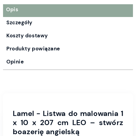
Opis
Szczegóły
Koszty dostawy
Produkty powiązane
Opinie
Lamel - Listwa do malowania 1
x 10 x 207 cm LEO
– stwórz
boazerię angielską