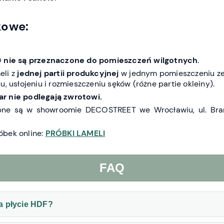
kowe:
O
nie są przeznaczone do pomieszczeń wilgotnych
.
eli z
jednej partii produkcyjnej
w jednym pomieszczeniu ze
, usłojeniu i rozmieszczeniu sęków (różne partie okleiny).
r nie podlegają zwrotowi.
pne są w showroomie DECOSTREET we Wrocławiu, ul. Bra
óbek online:
PRÓBKI LAMELI
FAQ
a płycie HDF?