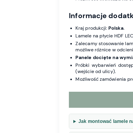
Informacje dodat
Kraj produkcji:
Polska
.
Lamele na płycie HDF LE
Zalecamy stosowanie lam
możliwe różnice w odcieniu
Panele docięte na wymia
Próbki wybarwień dostę
(wejście od ulicy).
Możliwość zamówienia pr
Jak montować lamele n