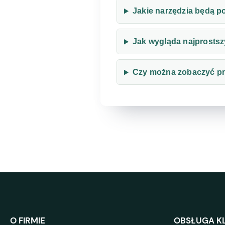
Jakie narzędzia będą 
Jak wygląda najprostsz
Czy można zobaczyć pr
O FIRMIE
OBSŁUGA KL