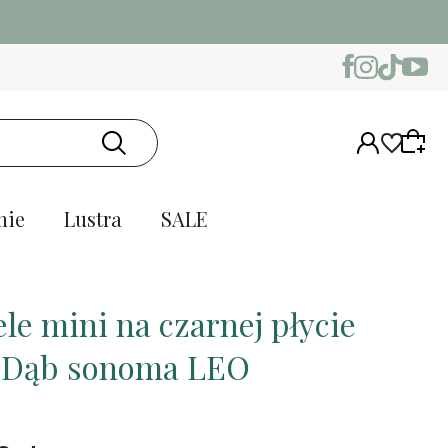
nie
Lustra
SALE
le mini na czarnej płycie
 Dąb sonoma LEO