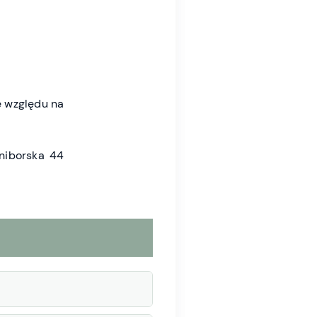
 względu na
niborska 44