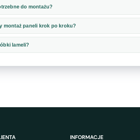
potrzebne do montażu?
y montaż paneli krok po kroku?
óbki lameli?
IENTA
INFORMACJE