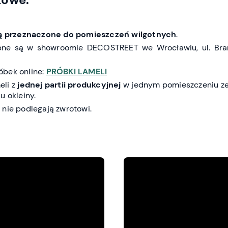
są przeznaczone do pomieszczeń wilgotnych
.
pne są w showroomie DECOSTREET we Wrocławiu, ul. Bra
óbek online:
PRÓBKI LAMELI
eli z
jednej partii produkcyjnej
w jednym pomieszczeniu ze
u okleiny.
 nie podlegają zwrotowi.