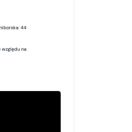
niborska 44
 względu na