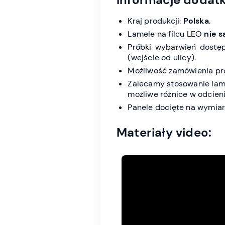
Kraj produkcji:
Polska
.
Lamele na filcu LEO
nie 
Próbki wybarwień dostę
(wejście od ulicy).
Możliwość zamówienia pr
Zalecamy stosowanie lam
możliwe różnice w odcieni
Panele docięte na wymiar
Materiały video: