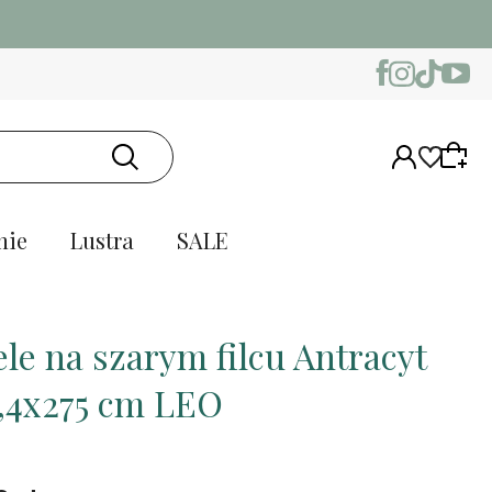
nie
Lustra
SALE
le na szarym filcu Antracyt
,4x275 cm LEO