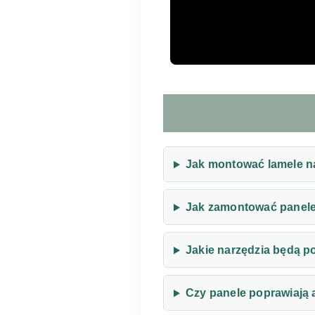
Jak montować lamele na
Jak zamontować panele
Jakie narzędzia będą p
Czy panele poprawiają