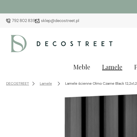
792 802 839
sklep@decostreet.pl
Meble
Lamele
DECOSTREET
Lamele
Lamele ścienne Olmo Czarne Black 12,2x1