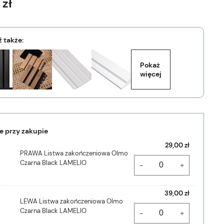
 zł
 także:
Pokaż 
więcej
e przy zakupie
29,00 zł
PRAWA Listwa zakończeniowa Olmo
Czarna Black LAMELIO
-
+
39,00 zł
LEWA Listwa zakończeniowa Olmo
Czarna Black LAMELIO
-
+