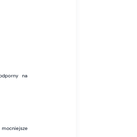
 odporny na
 mocniejsze