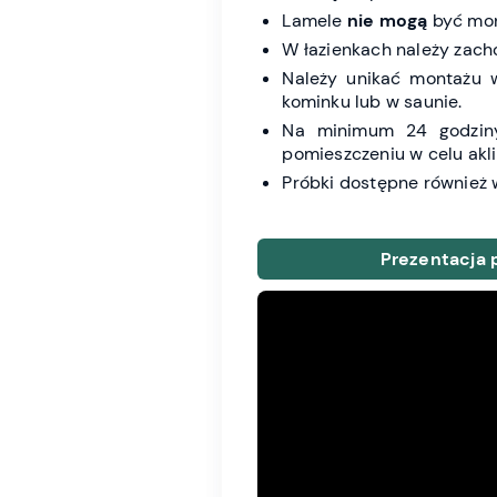
Lamele
nie mogą
być mo
W łazienkach należy zach
Należy unikać montażu w
kominku lub w saunie.
Na minimum 24 godzin
pomieszczeniu w celu akli
Próbki dostępne również
Prezentacja