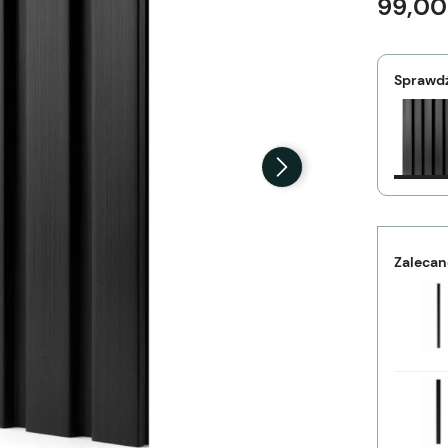
99,00
Sprawdź
Zalecan