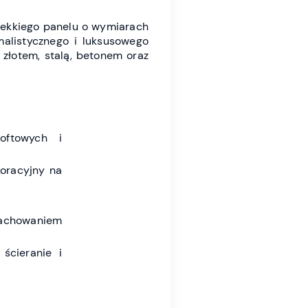
lekkiego panelu o wymiarach
malistycznego i luksusowego
 złotem, stalą, betonem oraz
oftowych i
koracyjny na
 zachowaniem
ścieranie i