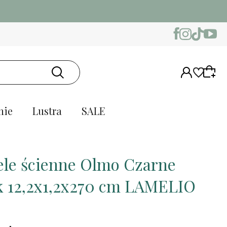
nie
Lustra
SALE
le ścienne Olmo Czarne
k 12,2x1,2x270 cm LAMELIO