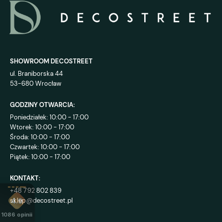
SHOWROOM DECOSTREET
ul. Braniborska 44
53-680 Wrocław
GODZINY OTWARCIA:
Poniedziałek: 10:00 - 17:00
Wtorek: 10:00 - 17:00
Środa: 10:00 - 17:00
Czwartek: 10:00 - 17:00
Piątek: 10:00 - 17:00
KONTAKT:
+48 792 802 839
sklep@decostreet.pl
4.9
1086
opinii