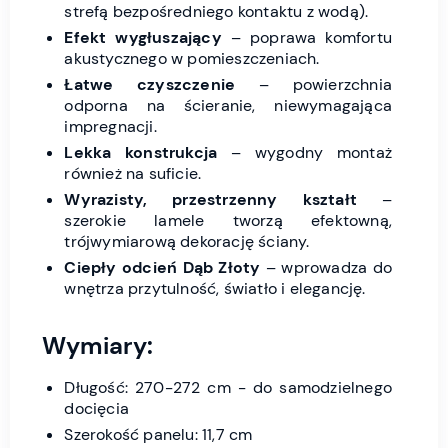
strefą bezpośredniego kontaktu z wodą).
Efekt wygłuszający
– poprawa komfortu
akustycznego w pomieszczeniach.
Łatwe czyszczenie
– powierzchnia
odporna na ścieranie, niewymagająca
impregnacji.
Lekka konstrukcja
– wygodny montaż
również na suficie.
Wyrazisty, przestrzenny kształt
–
szerokie lamele tworzą efektowną,
trójwymiarową dekorację ściany.
Ciepły odcień Dąb Złoty
– wprowadza do
wnętrza przytulność, światło i elegancję.
Wymiary:
Długość: 270-272 cm - do samodzielnego
docięcia
Szerokość panelu: 11,7 cm