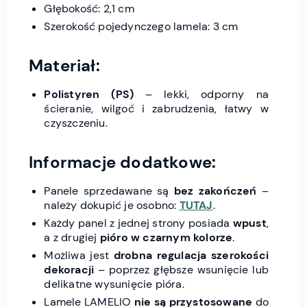
Głębokość: 2,1 cm
Szerokość pojedynczego lamela: 3 cm
Materiał:
Polistyren (PS)
– lekki, odporny na
ścieranie, wilgoć i zabrudzenia, łatwy w
czyszczeniu.
Informacje dodatkowe:
Panele sprzedawane są
bez zakończeń
–
należy dokupić je osobno:
TUTAJ
.
Każdy panel z jednej strony posiada
wpust
,
a z drugiej
pióro w czarnym kolorze
.
Możliwa jest
drobna regulacja szerokości
dekoracji
– poprzez głębsze wsunięcie lub
delikatne wysunięcie pióra.
Lamele LAMELIO
nie są przystosowane
do