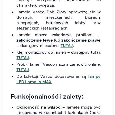
charakteru wnętrza.
Lamele Vasco Dąb Złoty sprawdzą się w
domach, mieszkaniach, biurach,
recepcjach, hotelowych lobby oraz
eleganckich restauracjach.
Lamele można zakończyć profilami –
zakończenie lewe
lub
zakończenie prawe
– dostępnymi osobno:
TUTAJ
.
Klej montażowy do lameli – dostępny tutaj:
TUTAJ
.
Próbki lameli Vasco można zamówić online:
TUTAJ
.
Do kolekcji Vasco dopasowane są
lampy
LED Lamelio MAX
.
Funkcjonalność i zalety:
Odporność na wilgoć
– lamele mogą być
stosowane w kuchniach i łazienkach (poza