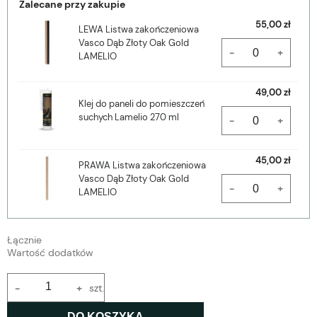
Zalecane przy zakupie
55,00 zł
LEWA Listwa zakończeniowa
Vasco Dąb Złoty Oak Gold
-
+
LAMELIO
49,00 zł
Klej do paneli do pomieszczeń
suchych Lamelio 270 ml
-
+
45,00 zł
PRAWA Listwa zakończeniowa
Vasco Dąb Złoty Oak Gold
-
+
LAMELIO
Łącznie
Wartość dodatków
-
+
szt.
DO KOSZYKA