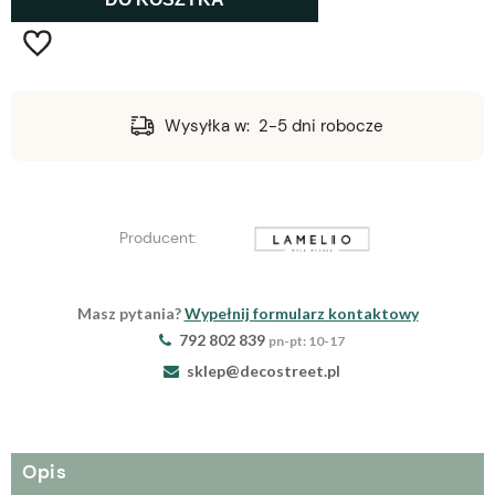
T
Wysyłka w:
2-5 dni robocze
Producent:
Masz pytania?
Wypełnij formularz kontaktowy
792 802 839
pn-pt: 10-17
sklep@decostreet.pl
Opis