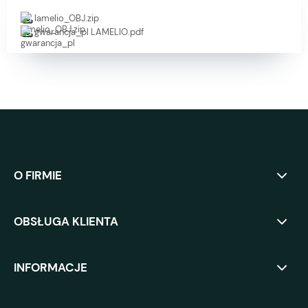
lamelio_OBJ.zip
gwarancja_pl LAMELIO.pdf
O FIRMIE
OBSŁUGA KLIENTA
INFORMACJE