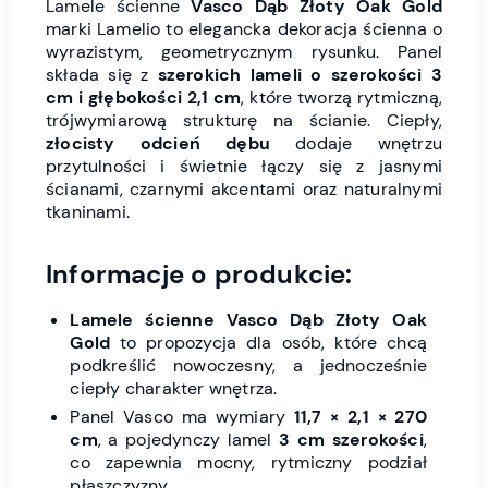
Lamele ścienne
Vasco Dąb Złoty Oak Gold
marki Lamelio to elegancka dekoracja ścienna o
wyrazistym, geometrycznym rysunku. Panel
składa się z
szerokich lameli o szerokości 3
cm i głębokości 2,1 cm
, które tworzą rytmiczną,
trójwymiarową strukturę na ścianie. Ciepły,
złocisty odcień dębu
dodaje wnętrzu
przytulności i świetnie łączy się z jasnymi
ścianami, czarnymi akcentami oraz naturalnymi
tkaninami.
Informacje o produkcie:
Lamele ścienne Vasco Dąb Złoty Oak
Gold
to propozycja dla osób, które chcą
podkreślić nowoczesny, a jednocześnie
ciepły charakter wnętrza.
Panel Vasco ma wymiary
11,7 × 2,1 × 270
cm
, a pojedynczy lamel
3 cm szerokości
,
co zapewnia mocny, rytmiczny podział
płaszczyzny.