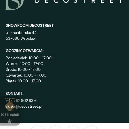
SHOWROOM DECOSTREET
ul. Braniborska 44
53-680 Wrocław
GODZINY OTWARCIA:
Poniedziałek: 10:00 - 17:00
Wtorek: 10:00 - 17:00
Środa: 10:00 - 17:00
Czwartek: 10:00 - 17:00
Piątek: 10:00 - 17:00
KONTAKT:
+48 792 802 839
sklep@decostreet.pl
4.9
1086
opinii