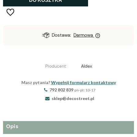
DO KOSZYKA
Dostawa:
Darmowa
Producent:
Aldex
Masz pytania?
Wypełnij formularz kontaktowy
792 802 839
pn-pt: 10-17
sklep@decostreet.pl
Opis