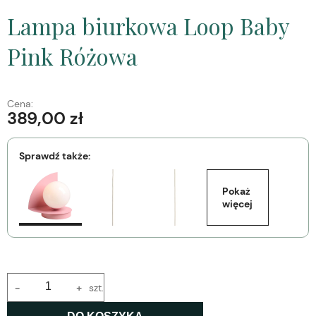
Lampa biurkowa Loop Baby
Pink Różowa
Cena:
389,00 zł
Sprawdź także:
Pokaż 
więcej
-
+
szt.