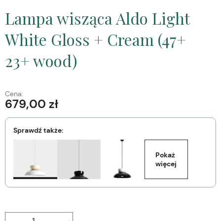
Lampa wisząca Aldo Light
White Gloss + Cream (47+
23+ wood)
Cena:
679,00 zł
Sprawdź także:
Pokaż 
więcej