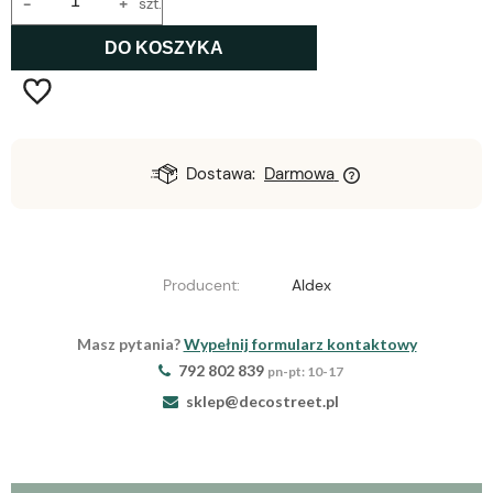
-
+
szt.
DO KOSZYKA
Dostawa:
Darmowa
Producent:
Aldex
Masz pytania?
Wypełnij formularz kontaktowy
792 802 839
pn-pt: 10-17
sklep@decostreet.pl