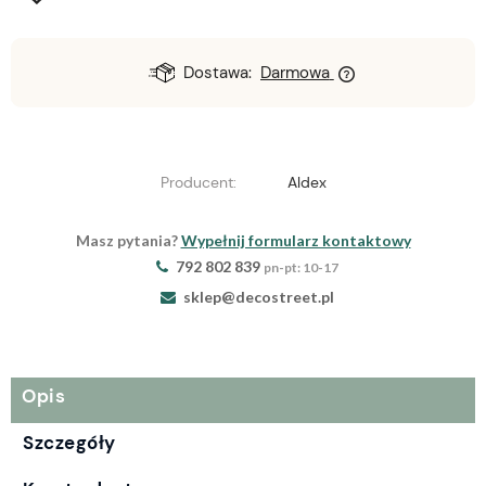
Dostawa:
Darmowa
Producent:
Aldex
Masz pytania?
Wypełnij formularz kontaktowy
792 802 839
pn-pt: 10-17
sklep@decostreet.pl
Opis
Szczegóły