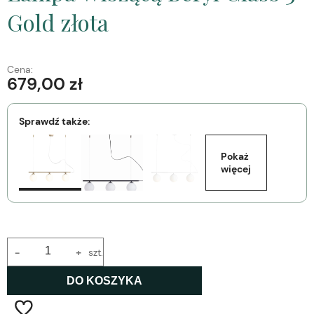
Gold złota
Cena:
679,00 zł
Sprawdź także:
Pokaż 
więcej
-
+
szt.
DO KOSZYKA