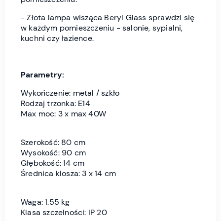
- Złota lampa wisząca Beryl Glass sprawdzi się
w każdym pomieszczeniu - salonie, sypialni,
kuchni czy łazience.
Parametry:
Wykończenie: metal / szkło
Rodzaj trzonka: E14
Max moc: 3 x max 40W
Szerokość: 80 cm
Wysokość: 90 cm
Głębokość: 14 cm
Średnica klosza: 3 x 14 cm
Waga: 1.55 kg
Klasa szczelności: IP 20