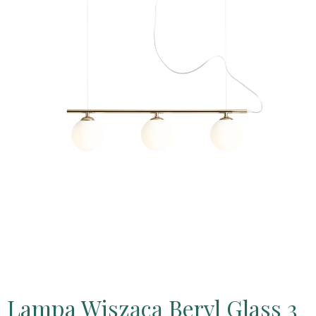
Lampa Wiszącą Beryl Glass 3