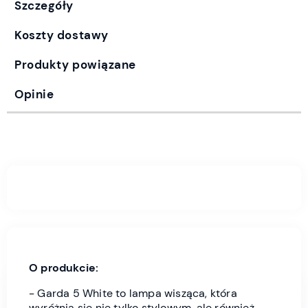
Szczegóły
Koszty dostawy
Produkty powiązane
Opinie
O produkcie:
- Garda 5 White to lampa wisząca, która
wyróżnia się nie tylko stylowym, ale również