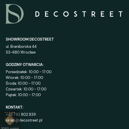
SHOWROOM DECOSTREET
ul. Braniborska 44
53-680 Wrocław
GODZINY OTWARCIA:
Poniedziałek: 10:00 - 17:00
Wtorek: 10:00 - 17:00
Środa: 10:00 - 17:00
Czwartek: 10:00 - 17:00
Piątek: 10:00 - 17:00
KONTAKT:
+48 792 802 839
sklep@decostreet.pl
4.9
1085
opinii