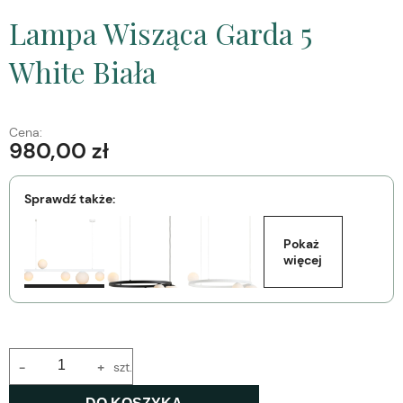
Lampa Wisząca Garda 5
White Biała
Cena:
980,00 zł
Sprawdź także:
Pokaż 
więcej
-
+
szt.