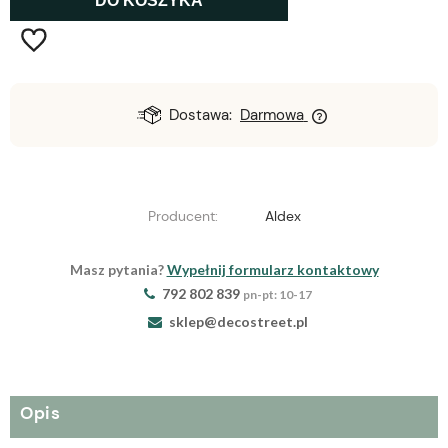
DO KOSZYKA
Dostawa:
Darmowa
Producent:
Aldex
Masz pytania?
Wypełnij formularz kontaktowy
792 802 839
pn-pt: 10-17
sklep@decostreet.pl
Opis