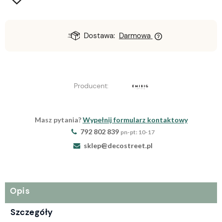
Dostawa:
Darmowa
Producent:
Masz pytania?
Wypełnij formularz kontaktowy
792 802 839
pn-pt: 10-17
sklep@decostreet.pl
Opis
Szczegóły