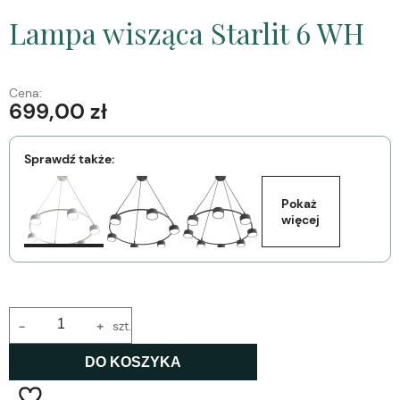
Lampa wisząca Starlit 6 WH
Cena:
699,00 zł
Sprawdź także:
Pokaż 
więcej
-
+
szt.
DO KOSZYKA