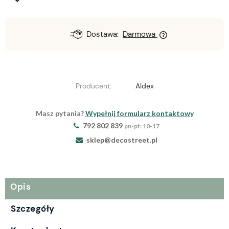
Dostawa:
Darmowa
Producent:
Aldex
Masz pytania?
Wypełnij formularz kontaktowy
792 802 839
pn-pt: 10-17
sklep@decostreet.pl
Opis
Szczegóły