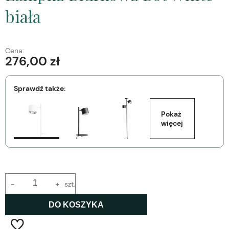
biała
Cena:
276,00 zł
Sprawdź także:
Pokaż 
więcej
-
+
szt.
DO KOSZYKA