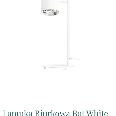
Lampka Biurkowa Bot White