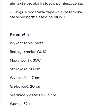
ale także ozdoba każdego pomieszczenia.
- Okrągła podstawa zapewnia, że lampka
stabilnie będzie stała na biurku.
Parametry:
Wykończenie: metal
Rodzaj trzonka: GU10
Max moc: 1 x 35W
Szerokość: 20 cm
Wysokość: 47 cm
Głębokość: 20 cm
Średnica klosza: 1 x 11,5 cm
Waga: 1,32 kg