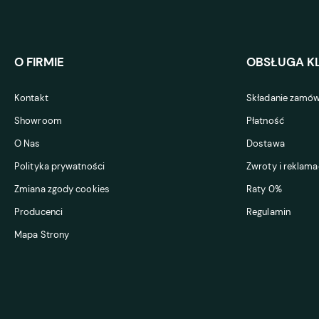
O FIRMIE
OBSŁUGA KL
Kontakt
Składanie zamów
Showroom
Płatność
O Nas
Dostawa
Polityka prywatności
Zwroty i reklama
Zmiana zgody cookies
Raty 0%
Producenci
Regulamin
Mapa Strony