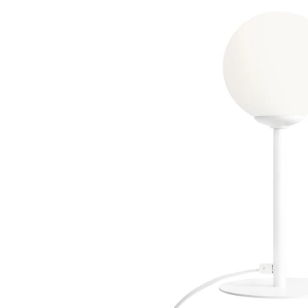
Dostawa:
Darmowa