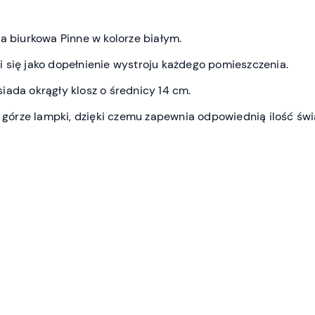
a biurkowa Pinne w kolorze białym.
 się jako dopełnienie wystroju każdego pomieszczenia.
iada okrągły klosz o średnicy 14 cm.
j górze lampki, dzięki czemu zapewnia odpowiednią ilość św