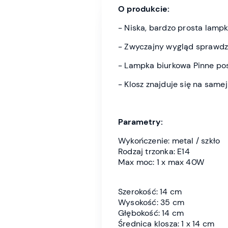
O produkcie:
- Niska, bardzo prosta lampk
- Zwyczajny wygląd sprawdzi
- Lampka biurkowa Pinne pos
- Klosz znajduje się na same
Parametry:
Wykończenie: metal / szkło
Rodzaj trzonka: E14
Max moc: 1 x max 40W
Szerokość: 14 cm
Wysokość: 35 cm
Głębokość: 14 cm
Średnica klosza: 1 x 14 cm