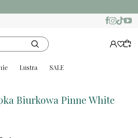
nie
Lustra
SALE
ka Biurkowa Pinne White