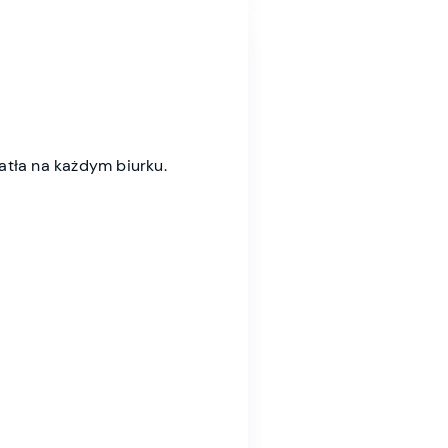
iatła na każdym biurku.