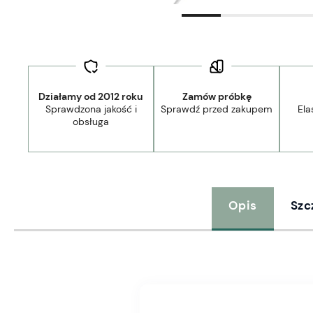
Działamy od 2012 roku
Zamów próbkę
Sprawdzona jakość i
Sprawdź przed zakupem
Ela
obsługa
Opis
Szc