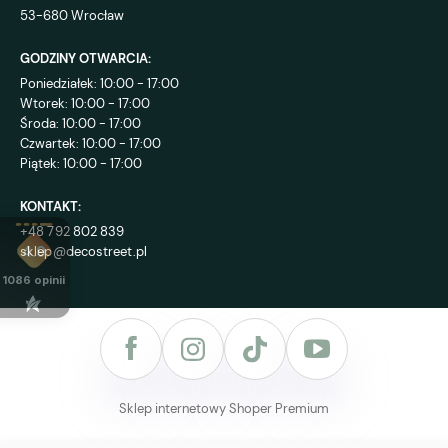
53-680 Wrocław
GODZINY OTWARCIA:
Poniedziałek: 10:00 - 17:00
Wtorek: 10:00 - 17:00
Środa: 10:00 - 17:00
Czwartek: 10:00 - 17:00
Piątek: 10:00 - 17:00
KONTAKT:
+48 792 802 839
sklep@decostreet.pl
4.9
1086
opinii
Sklep internetowy Shoper Premium