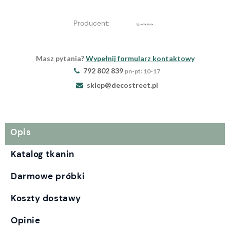
Producent:
Masz pytania?
Wypełnij formularz kontaktowy
792 802 839
pn-pt: 10-17
sklep@decostreet.pl
Opis
Katalog tkanin
Darmowe próbki
Koszty dostawy
Opinie