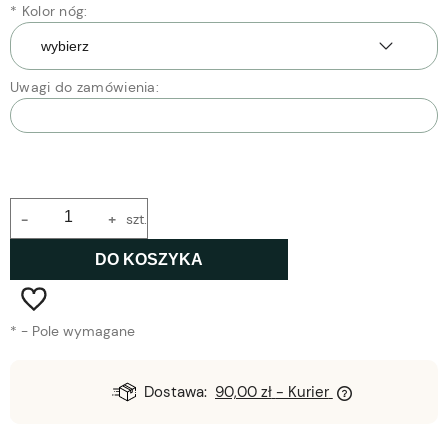
*
Kolor nóg:
Uwagi do zamówienia:
-
+
szt.
DO KOSZYKA
*
- Pole wymagane
Dostawa:
90,00 zł
- Kurier