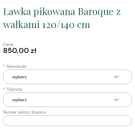
Ławka pikowana Baroque z
wałkami 120/140 cm
Cena:
850,00 zł
*
Szerokość:
*
Tkanina:
Numer koloru tkaniny: