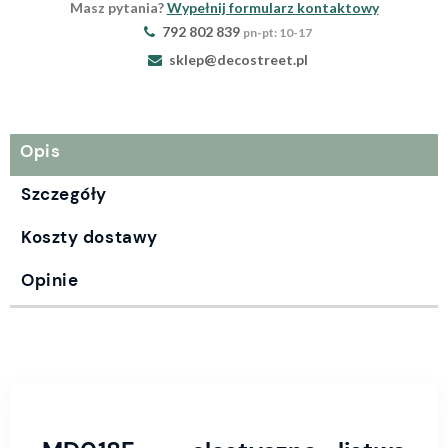
Masz pytania?
Wypełnij formularz kontaktowy
792 802 839
pn-pt: 10-17
sklep@decostreet.pl
Opis
Szczegóły
Koszty dostawy
Opinie