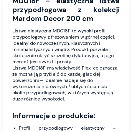
MD018F – elastyczna listwa
przypodłogowa z kolekcji
Mardom Decor 200 cm
Listwa elastyczna MD018F to wysoki profil
przypodłogowy z frezowaniem w górnej części,
idealny do nowoczesnych, klasycznych i
minimalistycznych wnętrz. Produkt pozwala
skutecznie ukryć szczelinę dylatacyjną, a jego
montaż jest szybki i prosty.
Listwa MD018F ma właściwość Flex, co oznacza,
że można ją przykleić do każdej gładkiej
powierzchni – idealnie nadaje się do
wykończenia nierównych / obłych ścian lub
okolic przypodłogowych, w których występują
duże różnice wysokości.
Informacje o produkcie:
Profil przypodłogowy elastyczny -