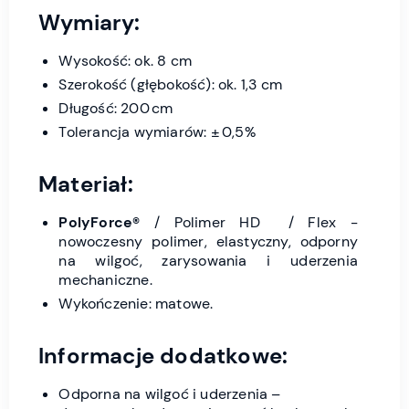
Wymiary:
Wysokość: ok. 8 cm
Szerokość (głębokość): ok. 1,3 cm
Długość: 200 cm
Tolerancja wymiarów: ± 0,5%
Materiał:
PolyForce®
/ Polimer HD / Flex -
nowoczesny polimer, elastyczny, odporny
na wilgoć, zarysowania i uderzenia
mechaniczne.
Wykończenie: matowe.
Informacje dodatkowe:
Odporna na wilgoć i uderzenia –