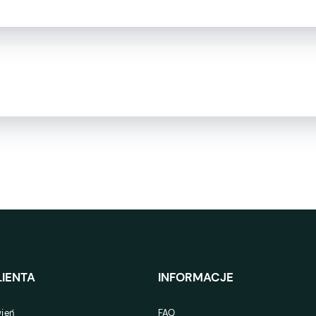
IENTA
INFORMACJE
ień
FAQ