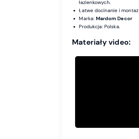
łazienkowych.
Łatwe docinanie i montaż
Marka:
Mardom Decor
Produkcja: Polska.
Materiały video: