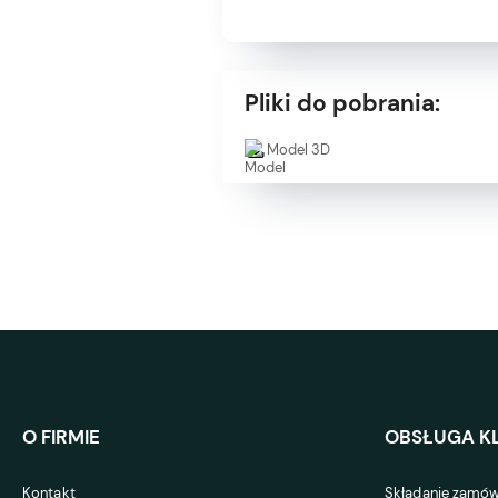
Pliki do pobrania:
Model 3D
O FIRMIE
OBSŁUGA KL
Kontakt
Składanie zamów