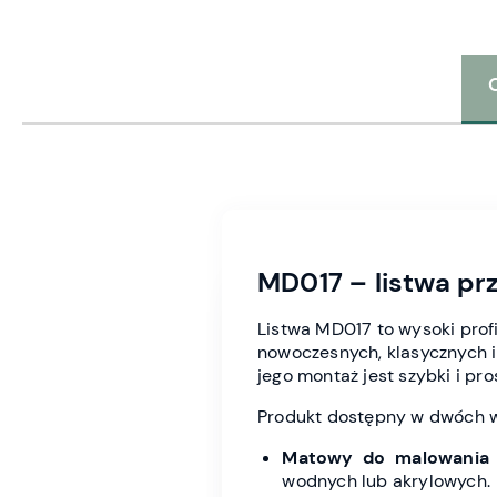
MD017 – listwa p
Listwa MD017 to wysoki prof
nowoczesnych, klasycznych i 
jego montaż jest szybki i pro
Produkt dostępny w dwóch w
Matowy do malowania
wodnych lub akrylowych.