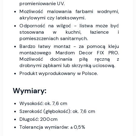
promieniowanie UV.
Możliwość malowania farbami wodnymi,
akrylowymi czy lateksowymi.
Odporność na wilgoć - listwa może być
stosowana w kuchni, łazience i
pomieszczeniach sanitarnych.
Bardzo łatwy montaż - za pomocą kleju
montażowego Mardom Decor FIX PRO.
Możliwość docinania piłą ręczną z
drobnymi ząbkami lub skrzynką uciosową.
Produkt wyprodukowany w Polsce.
Wymiary:
Wysokość: ok. 7,6 cm
Szerokość (głębokość): ok. 7,6 cm
Długość: 200 cm
Tolerancja wymiarów: ± 0,5%