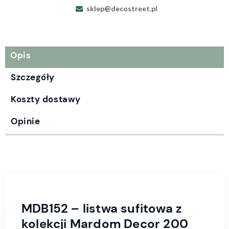
sklep@decostreet.pl
Opis
Szczegóły
Koszty dostawy
Opinie
MDB152 – listwa sufitowa z
kolekcji Mardom Decor 200