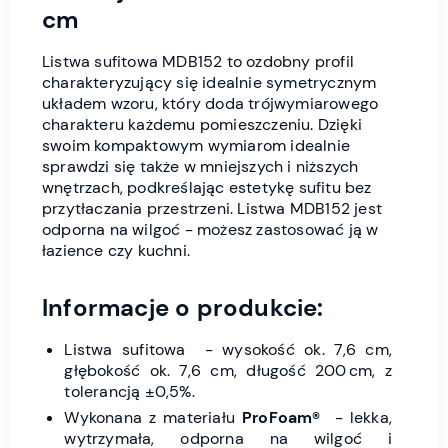
cm
Listwa sufitowa MDB152 to ozdobny profil
charakteryzujący się idealnie symetrycznym
układem wzoru, który doda trójwymiarowego
charakteru każdemu pomieszczeniu. Dzięki
swoim kompaktowym wymiarom idealnie
sprawdzi się także w mniejszych i niższych
wnętrzach, podkreślając estetykę sufitu bez
przytłaczania przestrzeni. Listwa MDB152 jest
odporna na wilgoć - możesz zastosować ją w
łazience czy kuchni.
Informacje o produkcie:
Listwa sufitowa - wysokość ok. 7,6 cm,
głębokość ok. 7,6 cm, długość 200 cm, z
tolerancją ±0,5%.
Wykonana z materiału
ProFoam®
- lekka,
wytrzymała, odporna na wilgoć i