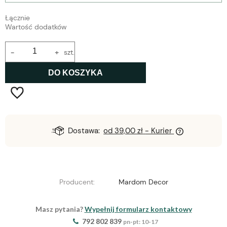
Łącznie
Wartość dodatków
-
+
szt.
DO KOSZYKA
Dostawa:
od 39,00 zł
- Kurier
Producent:
Mardom Decor
Masz pytania?
Wypełnij formularz kontaktowy
792 802 839
pn-pt: 10-17