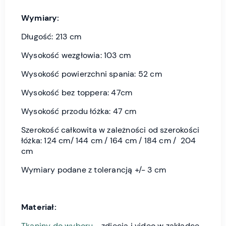
Wymiary:
Długość: 213 cm
Wysokość wezgłowia: 103 cm
Wysokość powierzchni spania: 52 cm
Wysokość bez toppera: 47cm
Wysokość przodu łóżka: 47 cm
Szerokość całkowita w zależności od szerokości
łóżka: 124 cm/ 144 cm / 164 cm / 184 cm / 204
cm
Wymiary podane z tolerancją +/- 3 cm
Materiał:
Tkaniny do wyboru
- zdjęcia i video w zakładce