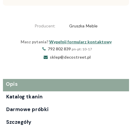
Producent:
Gruszka Meble
Masz pytania?
Wypełnij formularz kontaktowy
792 802 839
pn-pt: 10-17
sklep@decostreet.pl
Opis
Katalog tkanin
Darmowe próbki
Szczegóły