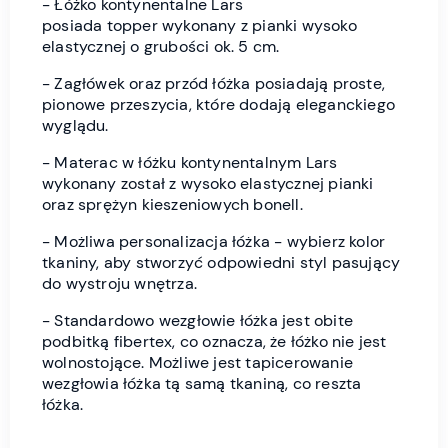
-
Łóżko kontynentalne Lars
posiada topper wykonany z pianki wysoko
elastycznej o grubości ok. 5 cm.
- Zagłówek oraz przód łóżka posiadają proste,
pionowe przeszycia, które dodają eleganckiego
wyglądu.
- Materac w łóżku kontynentalnym Lars
wykonany został z wysoko elastycznej pianki
oraz sprężyn kieszeniowych bonell.
- Możliwa personalizacja łóżka - wybierz kolor
tkaniny, aby stworzyć odpowiedni styl pasujący
do wystroju wnętrza.
- Standardowo wezgłowie łóżka jest obite
podbitką fibertex, co oznacza, że łóżko nie jest
wolnostojące. Możliwe jest tapicerowanie
wezgłowia łóżka tą samą tkaniną, co reszta
łóżka.