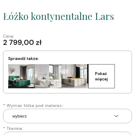
Łóżko kontynentalne Lars
Cena:
2 799,00 zł
Sprawdź także:
Pokaż 
więcej
*
Wymiar łóżka pod materac::
*
Tkanina: