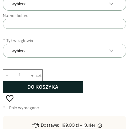
Numer koloru:
*
Tył wezgłowia:
-
+
szt.
DO KOSZYKA
*
- Pole wymagane
Dostawa:
199,00 zł
- Kurier