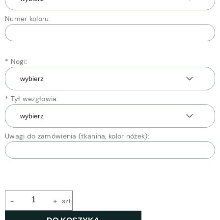
Numer koloru:
*
Nogi:
*
Tył wezgłowia:
Uwagi do zamówienia (tkanina, kolor nóżek):
-
+
szt.