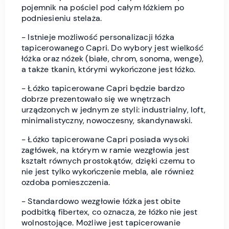
pojemnik na pościel pod całym łóżkiem po
podniesieniu stelaża.
- Istnieje możliwość personalizacji łóżka
tapicerowanego Capri. Do wybory jest wielkość
łóżka oraz nóżek (białe, chrom, sonoma, wenge),
a także tkanin, którymi wykończone jest łóżko.
- Łóżko tapicerowane Capri będzie bardzo
dobrze prezentowało się we wnętrzach
urządzonych w jednym ze styli:
industrialny, loft,
minimalistyczny, nowoczesny, skandynawski.
- Łóżko tapicerowane Capri posiada wysoki
zagłówek, na którym w ramie wezgłowia jest
kształt równych prostokątów, dzięki czemu to
nie jest tylko wykończenie mebla, ale również
ozdoba pomieszczenia.
- Standardowo wezgłowie łóżka jest obite
podbitką fibertex, co oznacza, że łóżko nie jest
wolnostojące. Możliwe jest tapicerowanie