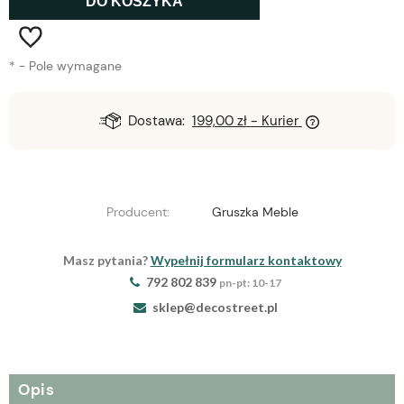
DO KOSZYKA
*
- Pole wymagane
Dostawa:
199,00 zł
- Kurier
Producent:
Gruszka Meble
Masz pytania?
Wypełnij formularz kontaktowy
792 802 839
pn-pt: 10-17
sklep@decostreet.pl
Opis