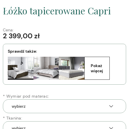
Łóżko tapicerowane Capri
Cena:
2 399,00 zł
Sprawdź także:
Pokaż 
więcej
*
Wymiar pod materac:
*
Tkanina: