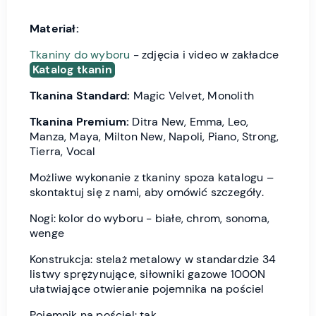
Materiał:
Tkaniny do wyboru
- zdjęcia i video w zakładce
Katalog tkanin
Tkanina Standard:
Magic Velvet, Monolith
Tkanina Premium:
Ditra New, Emma, Leo,
Manza, Maya, Milton New, Napoli, Piano, Strong,
Tierra, Vocal
Możliwe wykonanie z tkaniny spoza katalogu –
skontaktuj się z nami, aby omówić szczegóły.
Nogi: kolor do wyboru - białe, chrom, sonoma,
wenge
Konstrukcja: stelaż metalowy w standardzie 34
listwy sprężynujące, siłowniki gazowe 1000N
ułatwiające otwieranie pojemnika na pościel
Pojemnik na pościel: tak