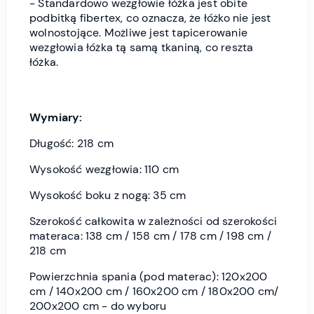
- Standardowo wezgłowie łóżka jest obite
podbitką fibertex, co oznacza, że łóżko nie jest
wolnostojące. Możliwe jest tapicerowanie
wezgłowia łóżka tą samą tkaniną, co reszta
łóżka.
Wymiary:
Długość: 218 cm
Wysokość wezgłowia: 110 cm
Wysokość boku z nogą: 35 cm
Szerokość całkowita w zależności od szerokości
materaca: 138 cm / 158 cm / 178 cm / 198 cm /
218 cm
Powierzchnia spania (pod materac): 120x200
cm / 140x200 cm / 160x200 cm / 180x200 cm/
200x200 cm - do wyboru