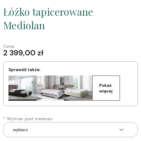
Łóżko tapicerowane
Mediolan
Cena:
2 399,00 zł
Sprawdź także:
Pokaż 
więcej
*
Wymiar pod materac: