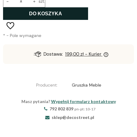
-
+
szt.
DO KOSZYKA
*
- Pole wymagane
Dostawa:
199,00 zł
- Kurier
Producent:
Gruszka Meble
Masz pytania?
Wypełnij formularz kontaktowy
792 802 839
pn-pt: 10-17
sklep@decostreet.pl