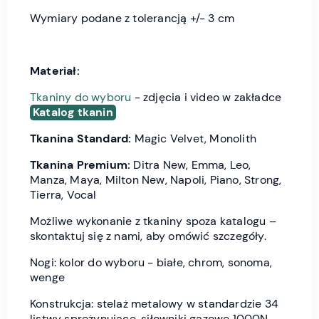
Wymiary podane z tolerancją +/- 3 cm
Materiał:
Tkaniny do wyboru
- zdjęcia i video w zakładce
Katalog tkanin
Tkanina Standard:
Magic Velvet, Monolith
Tkanina Premium:
Ditra New, Emma, Leo,
Manza, Maya, Milton New, Napoli, Piano, Strong,
Tierra, Vocal
Możliwe wykonanie z tkaniny spoza katalogu –
skontaktuj się z nami, aby omówić szczegóły.
Nogi: kolor do wyboru - białe, chrom, sonoma,
wenge
Konstrukcja: stelaż metalowy w standardzie 34
listwy sprężynujące, siłowniki gazowe 1000N