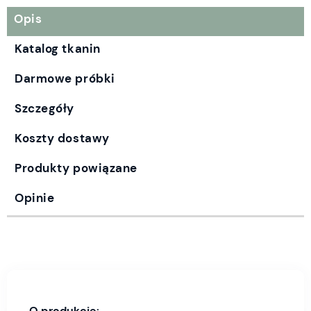
Opis
Katalog tkanin
Darmowe próbki
Szczegóły
Koszty dostawy
Produkty powiązane
Opinie
O produkcie: