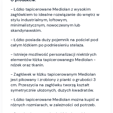
- Łóżko tapicerowane Mediolan z wysokim
zagłówkiem to idealne rozwiązanie do wnętrz w
stylu
industrialnym, loftowym,
minimalistycznym, nowoczesnym lub
skandynawskim.
- Łóżko posiada duży pojemnik na pościel pod
całym łóżkiem po podniesieniu stelaża.
- Istnieje możliwość personalizacji niektórych
elementów łóżka tapicerowanego Mediolan -
nóżek oraz tkanin.
- Zagłówek w łóżku tapicerowanym Mediolan
jest pikowany i zrobiony z pianki o grubości 3
cm. Przeszycia na zagłówku tworzą kształt
symetrycznie ułożonych, dużych kwadratów.
- Łóżko tapicerowane Mediolan można kupić w
różnych rozmiarach, w zależności od potrzeb.