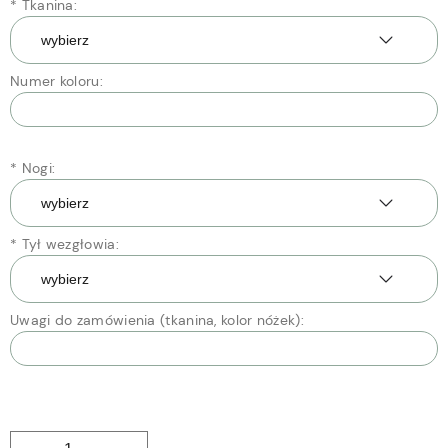
*
Tkanina:
Numer koloru:
*
Nogi:
*
Tył wezgłowia:
Uwagi do zamówienia (tkanina, kolor nóżek):