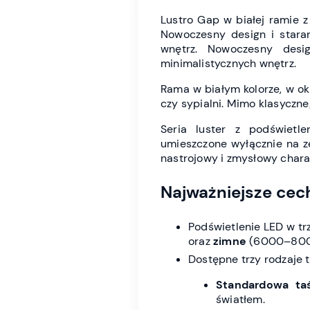
Lustro Gap w białej ramie z 
Nowoczesny design i staran
wnętrz. Nowoczesny desi
minimalistycznych wnętrz.
Rama w białym kolorze, w ok
czy sypialni. Mimo klasyczne
Seria luster z podświetl
umieszczone wyłącznie na ze
nastrojowy i zmysłowy chara
Najważniejsze cec
Podświetlenie LED w t
oraz
zimne
(6000–8000K
Dostępne trzy rodzaje 
Standardowa ta
światłem.