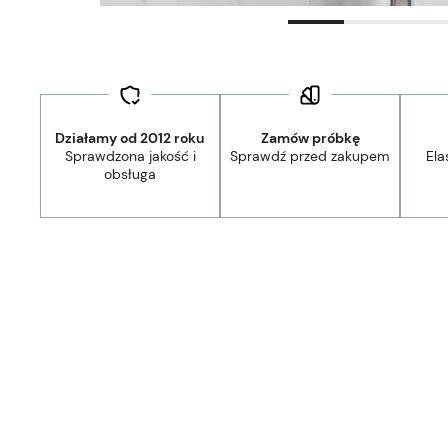
Działamy od 2012 roku
Zamów próbkę
Sprawdzona jakość i
Sprawdź przed zakupem
Ela
obsługa
Dostawa:
Darmowa