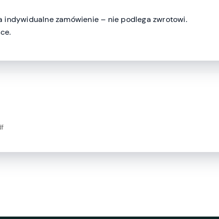
 indywidualne zamówienie – nie podlega zwrotowi.
ce.
df