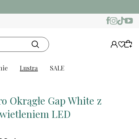
nie
Lustra
SALE
ro Okrągłe Gap White z
wietleniem LED