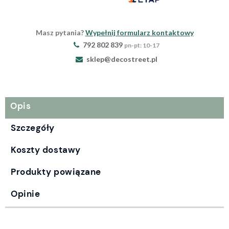
Masz pytania?
Wypełnij formularz kontaktowy
792 802 839
pn-pt: 10-17
sklep@decostreet.pl
Opis
Szczegóły
Koszty dostawy
Produkty powiązane
Opinie