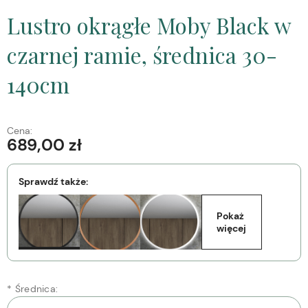
Lustro okrągłe Moby Black w
czarnej ramie, średnica 30-
140cm
Cena:
689,00 zł
Sprawdź także:
Pokaż 
więcej
*
Średnica: