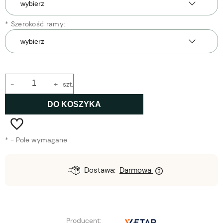
*
Szerokość ramy:
-
+
szt.
DO KOSZYKA
*
- Pole wymagane
Dostawa:
Darmowa
Producent: