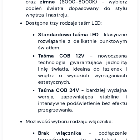
oraz
zimne
(6000–8000K) - wybierz
odcień światła dopasowany do stylu
wnętrza i nastroju.
Dostępne trzy rodzaje taśm LED:
Standardowa taśma LED
- klasyczne
rozwiązanie z delikatnie punktowym
światłem.
Taśma COB 12V
- nowoczesna
technologia gwarantująca jednolitą
linię światła, idealna do łazienek i
wnętrz o wysokich wymaganiach
estetycznych.
Taśma COB 24V
- bardziej wydajna
wersja, zapewniająca stabilne i
intensywne podświetlenie bez efektu
przegrzewania.
Możliwość wyboru rodzaju włącznika:
Brak włącznika
- podłączenie
bezpośrednio do instalacji i