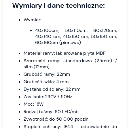
Wymiary i dane techniczne:
Wymiar:
40x100cm, 50x110cm, 60x120cm,
40x140 cm, 40x150 cm, 50x150 cm,
60x160cm (pionowe)
Materiał ramy: lakierowana płyta MDF
Szerokość ramy: standardowa (25mm) /
slim (12mm)
Grubość ramy: 22mm
Grubość szkła: 4 mm
Dystans od ściany: 22 mm
Zasilanie: 230V / 50Hz
Moc: 18W
Rodzaj taśmy: 60 LED/mb
Żywotność: do 50 000 godzin
Stopień ochrony: IP44 – odpowiednie do