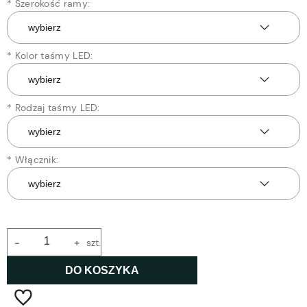
*
Szerokość ramy:
*
Kolor taśmy LED:
*
Rodzaj taśmy LED:
*
Włącznik:
-
+
szt.
DO KOSZYKA