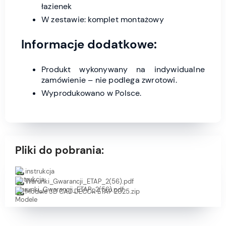
łazienek
W zestawie: komplet montażowy
Informacje dodatkowe:
Produkt wykonywany na indywidualne
zamówienie – nie podlega zwrotowi.
Wyprodukowano w Polsce.
Pliki do pobrania:
instrukcja
Warunki_Gwarancji_ETAP_2(56).pdf
Modele 3D CAD DECOR ETAP 2025.zip