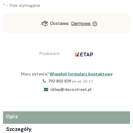
*
- Pole wymagane
Dostawa:
Darmowa
Producent:
Masz pytania?
Wypełnij formularz kontaktowy
792 802 839
pn-pt: 10-17
sklep@decostreet.pl
Opis
Szczegóły