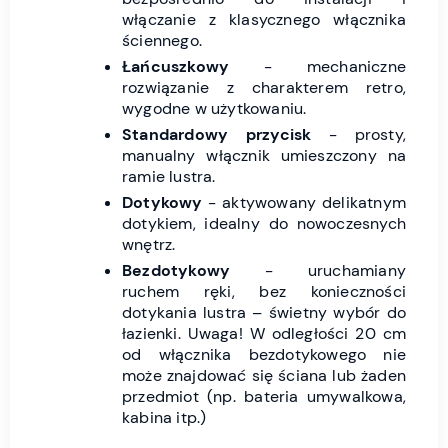
włączanie z klasycznego włącznika
ściennego.
Łańcuszkowy
- mechaniczne
rozwiązanie z charakterem retro,
wygodne w użytkowaniu.
Standardowy przycisk
- prosty,
manualny włącznik umieszczony na
ramie lustra.
Dotykowy
- aktywowany delikatnym
dotykiem, idealny do nowoczesnych
wnętrz.
Bezdotykowy
- uruchamiany
ruchem ręki, bez konieczności
dotykania lustra – świetny wybór do
łazienki. Uwaga! W odległości 20 cm
od włącznika bezdotykowego nie
może znajdować się ściana lub żaden
przedmiot (np. bateria umywalkowa,
kabina itp.)