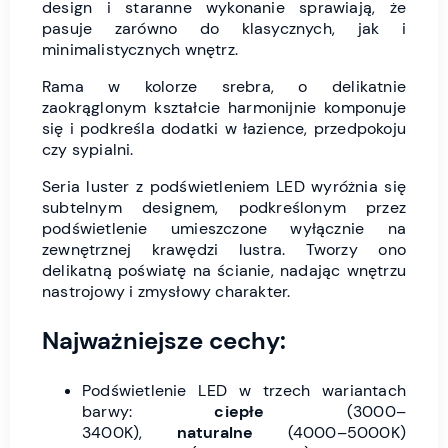
design i staranne wykonanie sprawiają, że
pasuje zarówno do klasycznych, jak i
minimalistycznych wnętrz.
Rama w kolorze srebra, o delikatnie
zaokrąglonym kształcie harmonijnie komponuje
się i podkreśla dodatki w łazience, przedpokoju
czy sypialni.
Seria luster z podświetleniem LED wyróżnia się
subtelnym designem, podkreślonym przez
podświetlenie umieszczone wyłącznie na
zewnętrznej krawędzi lustra. Tworzy ono
delikatną poświatę na ścianie, nadając wnętrzu
nastrojowy i zmysłowy charakter.
Najważniejsze cechy:
Podświetlenie LED w trzech wariantach
barwy:
ciepłe
(3000–
3400K),
naturalne
(4000–5000K)