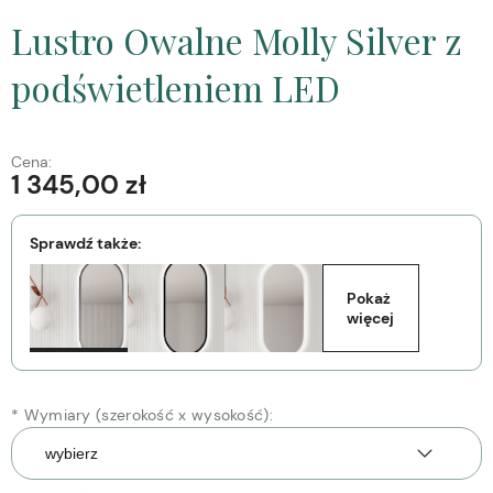
Lustro Owalne Molly Silver z
podświetleniem LED
Cena:
1 345,00 zł
Sprawdź także:
Pokaż 
więcej
*
Wymiary (szerokość x wysokość):