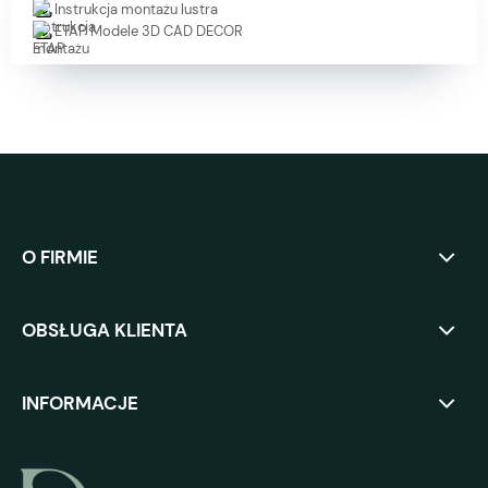
Instrukcja montażu lustra
ETAP Modele 3D CAD DECOR
O FIRMIE
OBSŁUGA KLIENTA
INFORMACJE