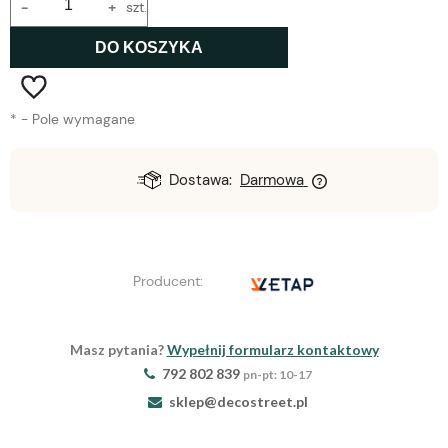
-
+
szt.
DO KOSZYKA
*
- Pole wymagane
Dostawa:
Darmowa
Producent:
Masz pytania?
Wypełnij formularz kontaktowy
792 802 839
pn-pt: 10-17
sklep@decostreet.pl