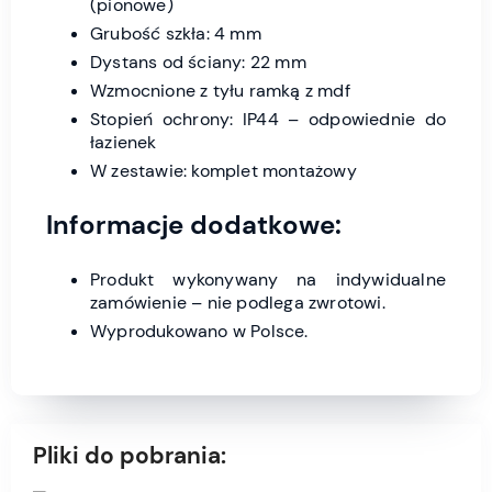
(pionowe)
Grubość szkła: 4 mm
Dystans od ściany: 22 mm
Wzmocnione z tyłu ramką z mdf
Stopień ochrony: IP44 – odpowiednie do
łazienek
W zestawie: komplet montażowy
Informacje dodatkowe:
Produkt wykonywany na indywidualne
zamówienie – nie podlega zwrotowi.
Wyprodukowano w Polsce.
Pliki do pobrania: