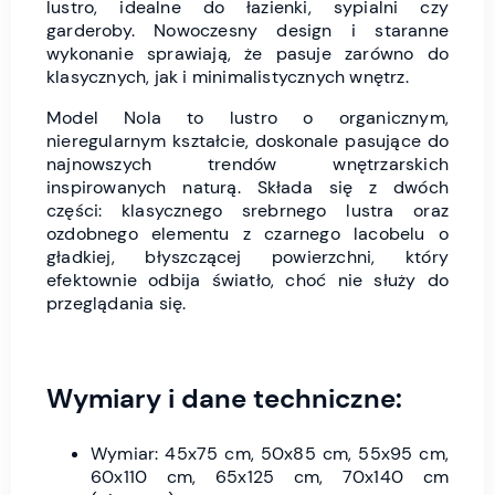
lustro, idealne do łazienki, sypialni czy
garderoby. Nowoczesny design i staranne
wykonanie sprawiają, że pasuje zarówno do
klasycznych, jak i minimalistycznych wnętrz.
Model Nola to lustro o organicznym,
nieregularnym kształcie, doskonale pasujące do
najnowszych trendów wnętrzarskich
inspirowanych naturą. Składa się z dwóch
części: klasycznego srebrnego lustra oraz
ozdobnego elementu z czarnego lacobelu o
gładkiej, błyszczącej powierzchni, który
efektownie odbija światło, choć nie służy do
przeglądania się.
Wymiary i dane techniczne:
Wymiar: 45x75 cm, 50x85 cm, 55x95 cm,
60x110 cm, 65x125 cm, 70x140 cm