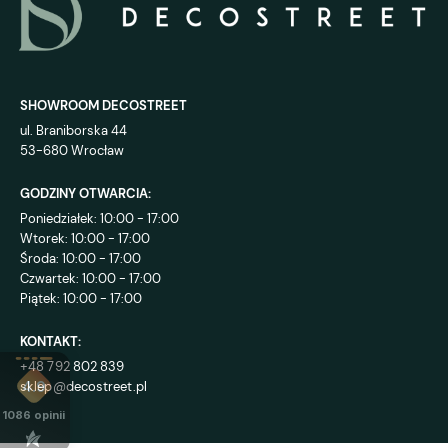
SHOWROOM DECOSTREET
ul. Braniborska 44
53-680 Wrocław
GODZINY OTWARCIA:
Poniedziałek: 10:00 - 17:00
Wtorek: 10:00 - 17:00
Środa: 10:00 - 17:00
Czwartek: 10:00 - 17:00
Piątek: 10:00 - 17:00
KONTAKT:
+48 792 802 839
sklep@decostreet.pl
4.9
1086
opinii