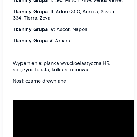
Tkaniny Grupa II:
Leo, Milton NEW, Venus Velvet
Tkaniny Grupa III:
Adore 350, Aurora, Seven
334, Tierra, Zoya
Tkaniny Grupa IV:
Ascot, Napoli
Tkaniny Grupa V:
Amaral
Wypełnienie: pianka wysokoelastyczna HR,
sprężyna falista, kulka silikonowa
Nogi: czarne drewniane