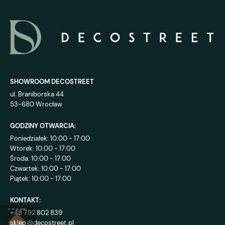
SHOWROOM DECOSTREET
ul. Braniborska 44
53-680 Wrocław
GODZINY OTWARCIA:
Poniedziałek: 10:00 - 17:00
Wtorek: 10:00 - 17:00
Środa: 10:00 - 17:00
Czwartek: 10:00 - 17:00
Piątek: 10:00 - 17:00
KONTAKT:
+48 792 802 839
sklep@decostreet.pl
4.9