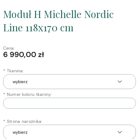
Moduł H Michelle Nordic
Line 118x170 cm
Cena:
6 990,00 zł
*
Tkanina:
*
Numer koloru tkaniny:
*
Strona narożnika: