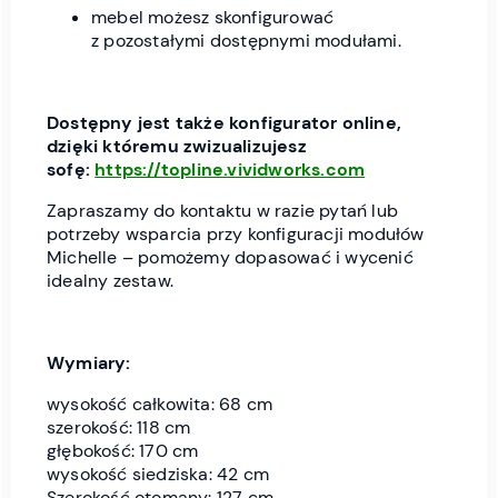
mebel możesz skonfigurować
z pozostałymi dostępnymi modułami.
Dostępny jest także konfigurator online,
dzięki któremu zwizualizujesz
sofę:
https://topline.vividworks.com
Zapraszamy do kontaktu w razie pytań lub
potrzeby wsparcia przy konfiguracji modułów
Michelle – pomożemy dopasować i wycenić
idealny zestaw.
Wymiary:
wysokość całkowita: 68 cm
szerokość: 118 cm
głębokość: 170 cm
wysokość siedziska: 42 cm
Szerokość otomany: 127 cm