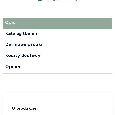
Opis
Katalog tkanin
Darmowe próbki
Koszty dostawy
Opinie
O produkcie: