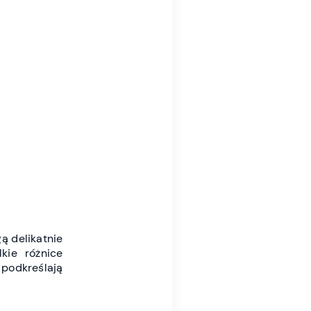
ą delikatnie
kie różnice
 podkreślają