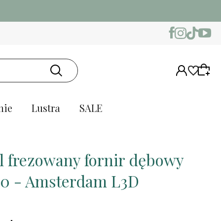
nie
Lustra
SALE
l frezowany fornir dębowy
0 - Amsterdam L3D