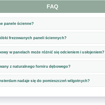
FAQ
e panele ścienne?
óbki frezowanych paneli ściennych?
ębowy w panelach może różnić się odcieniem i usłojeniem?
owany z naturalnego forniru dębowego?
msterdam nadaje się do pomieszczeń wilgotnych?