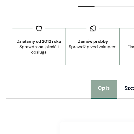
Działamy od 2012 roku
Zamów próbkę
Sprawdzona jakość i
Sprawdź przed zakupem
Ela
obsługa
Opis
Szc