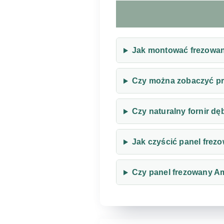
Jak montować frezowan
Czy można zobaczyć pr
Czy naturalny fornir d
Jak czyścić panel frez
Czy panel frezowany A