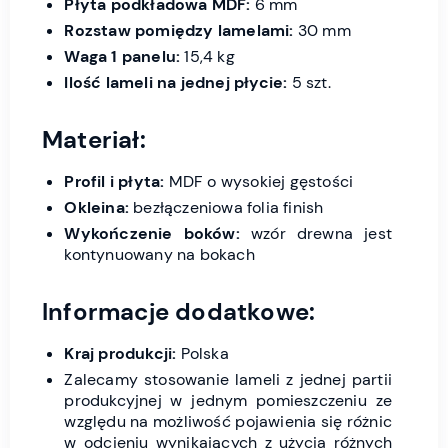
Płyta podkładowa MDF:
6 mm
Rozstaw pomiędzy lamelami:
30 mm
Waga 1 panelu:
15,4 kg
Ilość lameli na jednej płycie:
5 szt.
Materiał:
Profil i płyta:
MDF o wysokiej gęstości
Okleina:
bezłączeniowa folia finish
Wykończenie boków:
wzór drewna jest
kontynuowany na bokach
Informacje dodatkowe:
Kraj produkcji:
Polska
Zalecamy stosowanie lameli z jednej partii
produkcyjnej w jednym pomieszczeniu ze
względu na możliwość pojawienia się różnic
w odcieniu wynikających z użycia różnych