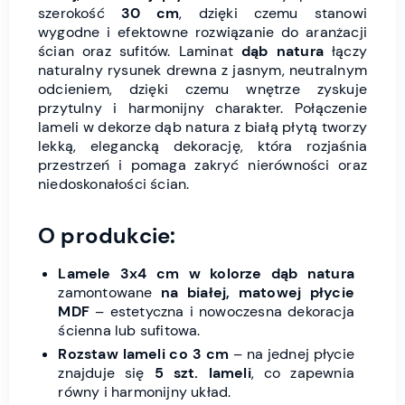
szerokość
30 cm
, dzięki czemu stanowi
wygodne i efektowne rozwiązanie do aranżacji
ścian oraz sufitów. Laminat
dąb natura
łączy
naturalny rysunek drewna z jasnym, neutralnym
odcieniem, dzięki czemu wnętrze zyskuje
przytulny i harmonijny charakter. Połączenie
lameli w dekorze dąb natura z białą płytą tworzy
lekką, elegancką dekorację, która rozjaśnia
przestrzeń i pomaga zakryć nierówności oraz
niedoskonałości ścian.
O produkcie:
Lamele 3x4 cm w kolorze dąb natura
zamontowane
na białej, matowej płycie
MDF
– estetyczna i nowoczesna dekoracja
ścienna lub sufitowa.
Rozstaw lameli co 3 cm
– na jednej płycie
znajduje się
5 szt. lameli
, co zapewnia
równy i harmonijny układ.