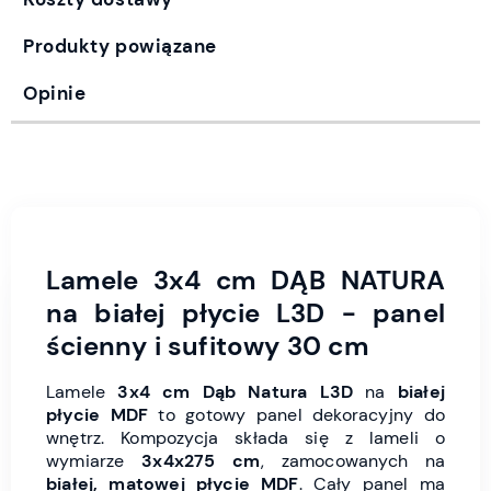
Produkty powiązane
Opinie
Lamele 3x4 cm DĄB NATURA
na białej płycie L3D - panel
ścienny i sufitowy 30 cm
Lamele
3x4 cm Dąb Natura L3D
na
białej
płycie MDF
to gotowy panel dekoracyjny do
wnętrz. Kompozycja składa się z lameli o
wymiarze
3x4x275 cm
, zamocowanych na
białej, matowej płycie MDF
. Cały panel ma