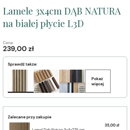
Lamele 3x4cm DĄB NATURA
na białej płycie L3D
Cena:
239,00 zł
Sprawdź także:
Pokaż 
więcej
Zalecane przy zakupie
35,00 zł
Lamel Dąb Natura 3x4x275 cm