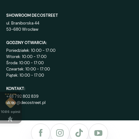
SHOWROOM DECOSTREET
ul. Braniborska 44
53-680 Wrocław
GODZINY OTWARCIA:
Poniedziałek: 10:00 - 17:00
Wtorek: 10:00 - 17:00
Środa: 10:00 - 17:00
Czwartek: 10:00 - 17:00
Piątek: 10:00 - 17:00
KONTAKT:
+48 792 802 839
sklep@decostreet.pl
4.9
1086
opinii