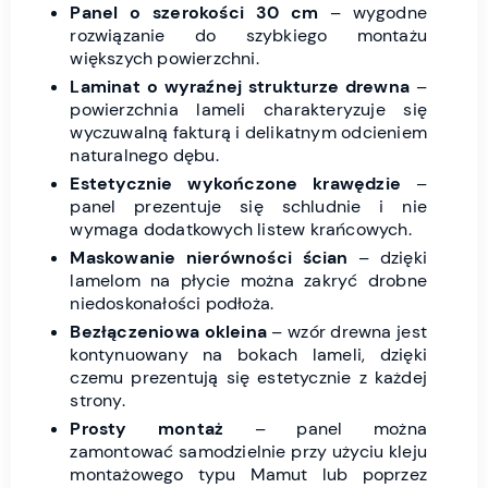
Panel o szerokości 30 cm
– wygodne
rozwiązanie do szybkiego montażu
większych powierzchni.
Laminat o wyraźnej strukturze drewna
–
powierzchnia lameli charakteryzuje się
wyczuwalną fakturą i delikatnym odcieniem
naturalnego dębu.
Estetycznie wykończone krawędzie
–
panel prezentuje się schludnie i nie
wymaga dodatkowych listew krańcowych.
Maskowanie nierówności ścian
– dzięki
lamelom na płycie można zakryć drobne
niedoskonałości podłoża.
Bezłączeniowa okleina
– wzór drewna jest
kontynuowany na bokach lameli, dzięki
czemu prezentują się estetycznie z każdej
strony.
Prosty montaż
– panel można
zamontować samodzielnie przy użyciu kleju
montażowego typu Mamut lub poprzez