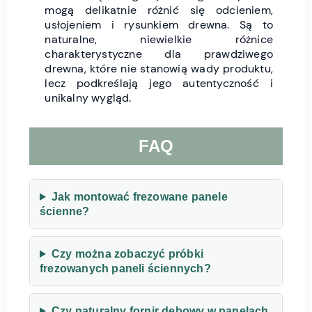
mogą delikatnie różnić się odcieniem,
usłojeniem i rysunkiem drewna. Są to
naturalne, niewielkie różnice
charakterystyczne dla prawdziwego
drewna, które nie stanowią wady produktu,
lecz podkreślają jego autentyczność i
unikalny wygląd.
FAQ
Jak montować frezowane panele
ścienne?
Czy można zobaczyć próbki
frezowanych paneli ściennych?
Czy naturalny fornir dębowy w panelach