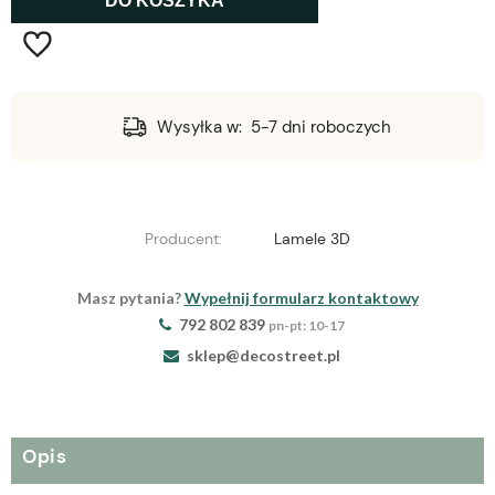
DO KOSZYKA
T
Wysyłka w:
5-7 dni roboczych
Producent:
Lamele 3D
Masz pytania?
Wypełnij formularz kontaktowy
792 802 839
pn-pt: 10-17
sklep@decostreet.pl
Opis