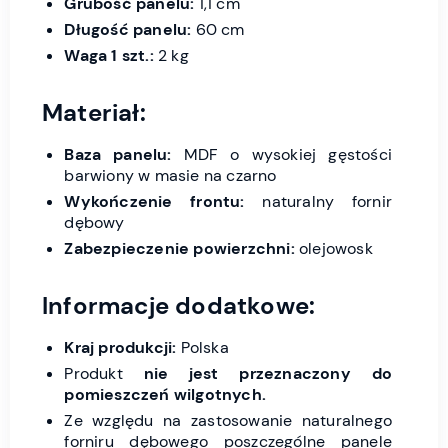
Grubość panelu:
1,1 cm
Długość panelu:
60 cm
Waga 1 szt.:
2 kg
Materiał:
Baza panelu:
MDF o wysokiej gęstości
barwiony w masie na czarno
Wykończenie frontu:
naturalny fornir
dębowy
Zabezpieczenie powierzchni:
olejowosk
Informacje dodatkowe:
Kraj produkcji:
Polska
Produkt
nie jest przeznaczony do
pomieszczeń wilgotnych.
Ze względu na zastosowanie naturalnego
forniru dębowego poszczególne panele