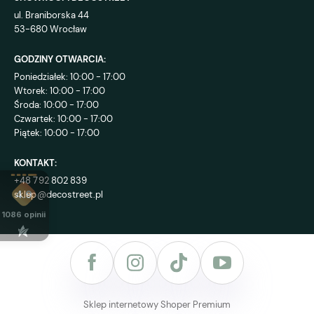
ul. Braniborska 44
53-680 Wrocław
GODZINY OTWARCIA:
Poniedziałek: 10:00 - 17:00
Wtorek: 10:00 - 17:00
Środa: 10:00 - 17:00
Czwartek: 10:00 - 17:00
Piątek: 10:00 - 17:00
KONTAKT:
+48 792 802 839
sklep@decostreet.pl
4.9
1086
opinii
Sklep internetowy Shoper Premium