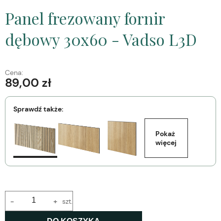
Panel frezowany fornir
dębowy 30x60 - Vadso L3D
Cena:
89,00 zł
Sprawdź także:
Pokaż 
więcej
-
+
szt.