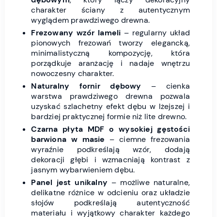
charakter ściany z autentycznym
wyglądem prawdziwego drewna.
Frezowany wzór lameli
– regularny układ
pionowych frezowań tworzy elegancką,
minimalistyczną kompozycję, która
porządkuje aranżację i nadaje wnętrzu
nowoczesny charakter.
Naturalny fornir dębowy
– cienka
warstwa prawdziwego drewna pozwala
uzyskać szlachetny efekt dębu w lżejszej i
bardziej praktycznej formie niż lite drewno.
Czarna płyta MDF o wysokiej gęstości
barwiona w masie
– ciemne frezowania
wyraźnie podkreślają wzór, dodają
dekoracji głębi i wzmacniają kontrast z
jasnym wybarwieniem dębu.
Panel jest unikalny
– możliwe naturalne,
delikatne różnice w odcieniu oraz układzie
słojów podkreślają autentyczność
materiału i wyjątkowy charakter każdego