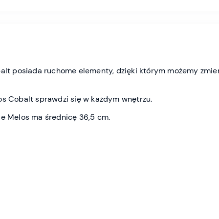
balt posiada ruchome elementy, dzięki którym możemy zmien
os Cobalt sprawdzi się w każdym wnętrzu.
ie Melos ma średnicę 36,5 cm.