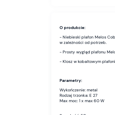
O produkcie:
- Niebieski plafon Melos Co
w zależności od potrzeb.
- Prosty wygląd plafonu Mel
- Klosz w kobaltowym plafon
Parametry:
Wykończenie: metal
Rodzaj trzonka: E 27
Max moc: 1 x max 60 W