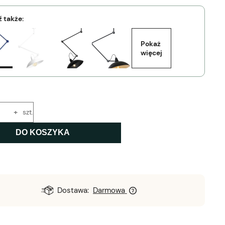
 także:
Pokaż 
więcej
+
szt.
DO KOSZYKA
Dostawa:
Darmowa