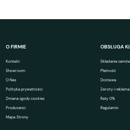
O FIRMIE
OBSŁUGA KL
Kontakt
Składanie zamów
Showroom
Płatność
O Nas
Dostawa
Polityka prywatności
Zwroty i reklama
Zmiana zgody cookies
Raty 0%
Producenci
Regulamin
Mapa Strony