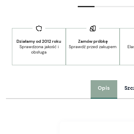
Działamy od 2012 roku
Zamów próbkę
Sprawdzona jakość i
Sprawdź przed zakupem
Ela
obsługa
Opis
Szc