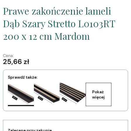
Prawe zakończenie lameli
Dąb Szary Stretto L0103RT
200 x 12 cm Mardom
Cena:
25,66 zł
Sprawdź także:
Pokaż 
więcej
Zalecane przy zakupie