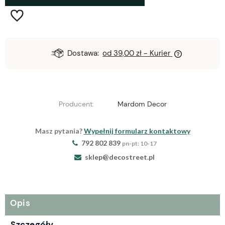
Dostawa:
od 39,00 zł
- Kurier
Producent:
Mardom Decor
Masz pytania?
Wypełnij formularz kontaktowy
792 802 839
pn-pt: 10-17
sklep@decostreet.pl
Opis
Szczegóły