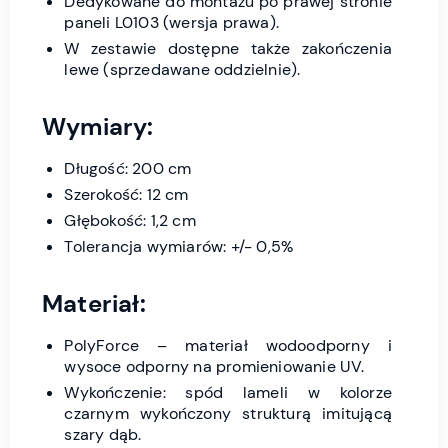
Dedykowane do montażu po prawej stronie
paneli L0103 (wersja prawa).
W zestawie dostępne także zakończenia
lewe (sprzedawane oddzielnie).
Wymiary:
Długość: 200 cm
Szerokość: 12 cm
Głębokość: 1,2 cm
Tolerancja wymiarów: +/- 0,5%
Materiał:
PolyForce – materiał wodoodporny i
wysoce odporny na promieniowanie UV.
Wykończenie: spód lameli w kolorze
czarnym wykończony strukturą imitującą
szary dąb.