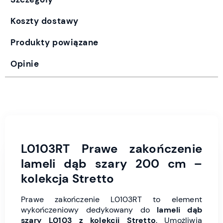
Koszty dostawy
Produkty powiązane
Opinie
L0103RT Prawe zakończenie
lameli dąb szary 200 cm –
kolekcja Stretto
Prawe zakończenie L0103RT to element
wykończeniowy dedykowany do
lameli dąb
szary L0103 z kolekcji Stretto
. Umożliwia