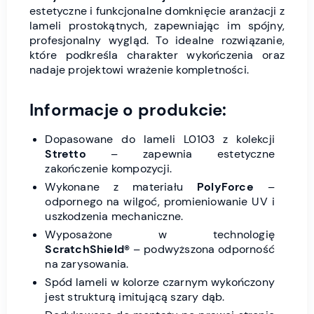
estetyczne i funkcjonalne domknięcie aranżacji z
lameli prostokątnych, zapewniając im spójny,
profesjonalny wygląd. To idealne rozwiązanie,
które podkreśla charakter wykończenia oraz
nadaje projektowi wrażenie kompletności.
Informacje o produkcie:
Dopasowane do lameli L0103 z kolekcji
Stretto
– zapewnia estetyczne
zakończenie kompozycji.
Wykonane z materiału
PolyForce
–
odpornego na wilgoć, promieniowanie UV i
uszkodzenia mechaniczne.
Wyposażone w technologię
ScratchShield®
– podwyższona odporność
na zarysowania.
Spód lameli w kolorze czarnym wykończony
jest strukturą imitującą szary dąb.