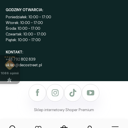
GODZINY OTWARCIA:
Poniedziałek: 10:00 - 17:00
Wtorek: 10:00 - 17:00
Środa: 10:00 - 17:00
Czwartek: 10:00 - 17:00
Piątek: 10:00 - 17:00
KONTAKT:
+48 792 802 839
sklep@decostreet.pl
4.9
1086
opinii
Sklep internetowy Shoper Premium