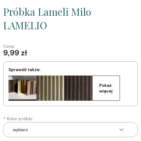
Próbka Lameli Milo
LAMELIO
Cena:
9,99 zł
Sprawdź także:
Pokaż 
więcej
*
Kolor próbki: