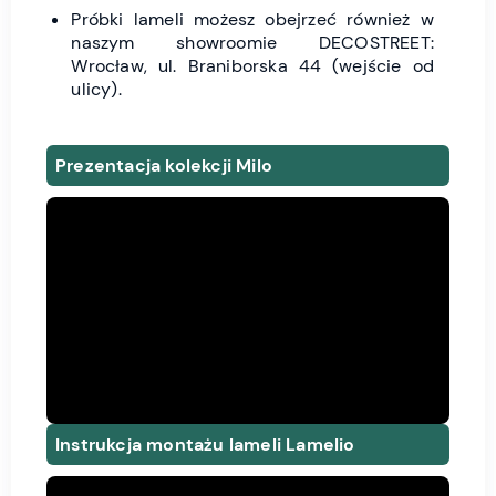
Próbki lameli możesz obejrzeć również w
naszym showroomie DECOSTREET:
Wrocław, ul. Braniborska 44 (wejście od
ulicy).
Prezentacja kolekcji Milo
Instrukcja montażu lameli Lamelio