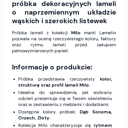
próbka dekoracyjnych lameli
o naprzemiennym układzie
wąskich i szerokich listewek
Próbka lameli z kolekcji
Milo
marki Lamelio
pozwala na ocenę rzeczywistego koloru, faktury
oraz rytmu lameli przed zakupem
pełnowymiarowych paneli.
Informacje o produkcie:
Próbka przedstawia rzeczywisty
kolor,
strukturę oraz profil lameli Milo
.
Idealna do sprawdzenia, jak wybrany
odcień prezentuje się w Twoim oświetleniu
oraz w zestawieniu z meblami i dodatkami.
Dostępne kolory próbek:
Dąb Sonoma,
Orzech, Złoty
.
Kolekcja Milo charakteryzuje się
rytmem