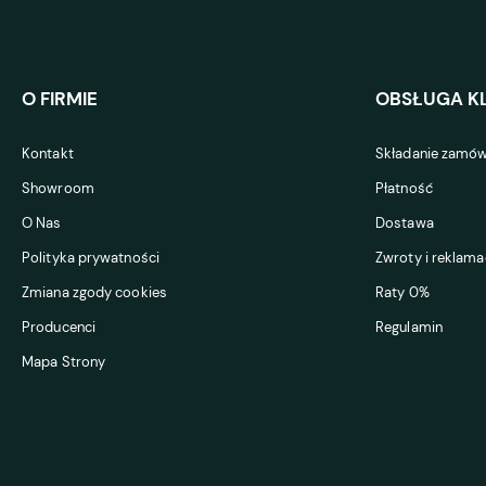
O FIRMIE
OBSŁUGA KL
Kontakt
Składanie zamów
Showroom
Płatność
O Nas
Dostawa
Polityka prywatności
Zwroty i reklama
Zmiana zgody cookies
Raty 0%
Producenci
Regulamin
Mapa Strony