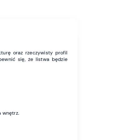
turę oraz rzeczywisty profil
ewnić się, że listwa będzie
 wnętrz.