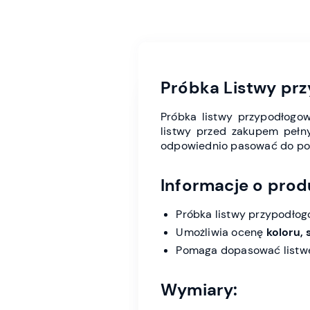
Próbka Listwy pr
Próbka listwy przypodłogo
listwy przed zakupem pełny
odpowiednio pasować do podło
Informacje o prod
Próbka listwy przypodło
Umożliwia ocenę
koloru, 
Pomaga dopasować listwę 
Wymiary: