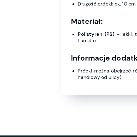
Długość próbki: ok. 10 cm
Materiał:
Polistyren (PS)
– lekki, 
Lamelio.
Informacje dodat
Próbki można obejrzeć r
handlowy od ulicy).