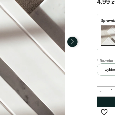
4,99 z
Sprawdź
*
Rozmiar 
-