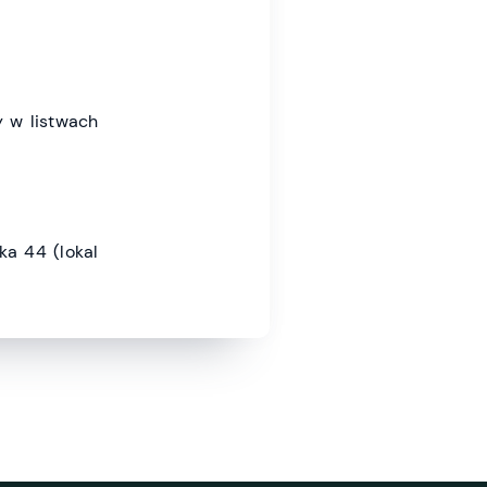
y w listwach
a 44 (lokal