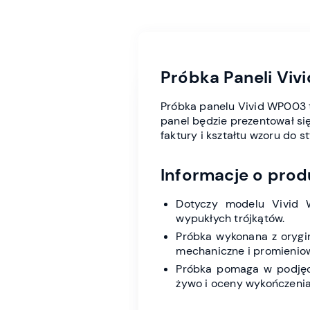
Próbka Paneli Vi
Próbka panelu Vivid WP003 to
panel będzie prezentował s
faktury i kształtu wzoru do st
Informacje o prod
Dotyczy modelu Vivid 
wypukłych trójkątów.
Próbka wykonana z orygi
mechaniczne i promienio
Próbka pomaga w podjęci
żywo i oceny wykończenia