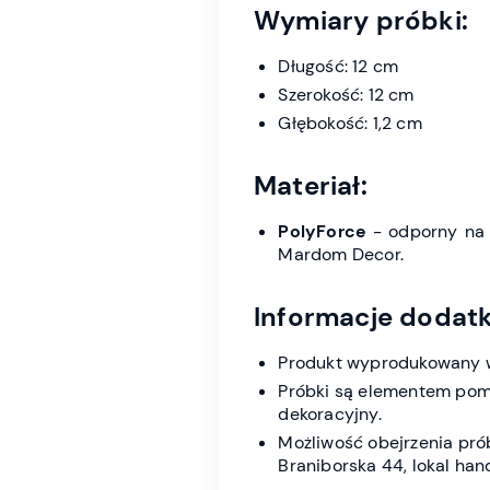
Wymiary próbki:
Długość: 12 cm
Szerokość: 12 cm
Głębokość: 1,2 cm
Materiał:
PolyForce
- odporny na 
Mardom Decor.
Informacje dodat
Produkt wyprodukowany w
Próbki są elementem pom
dekoracyjny.
Możliwość obejrzenia pró
Braniborska 44, lokal han