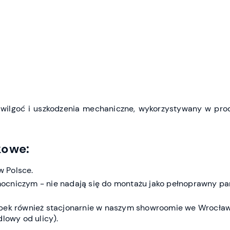
wilgoć i uszkodzenia mechaniczne, wykorzystywany w prod
kowe:
 Polsce.
ocniczym - nie nadają się do montażu jako pełnoprawny pa
bek również stacjonarnie w naszym showroomie we Wrocławi
dlowy od ulicy).