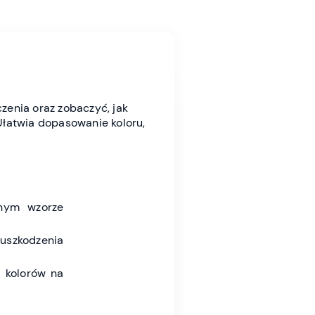
zenia oraz zobaczyć, jak
łatwia dopasowanie koloru,
nym wzorze
uszkodzenia
 kolorów na