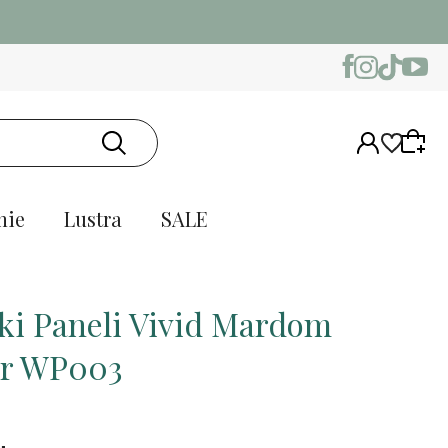
nie
Lustra
SALE
ki Paneli Vivid Mardom
or WP003