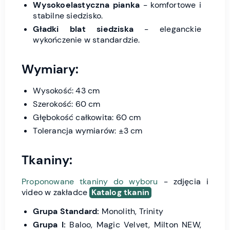
Wysokoelastyczna pianka
- komfortowe i
stabilne siedzisko.
Gładki blat siedziska
- eleganckie
wykończenie w standardzie.
Wymiary:
Wysokość: 43 cm
Szerokość: 60 cm
Głębokość całkowita: 60 cm
Tolerancja wymiarów: ±3 cm
Tkaniny:
Proponowane tkaniny do wyboru
- zdjęcia i
video w zakładce
Katalog tkanin
Grupa Standard:
Monolith, Trinity
Grupa I:
Baloo, Magic Velvet, Milton NEW,