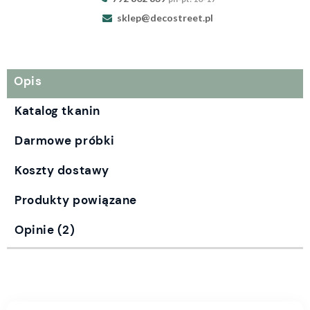
sklep@decostreet.pl
Opis
Katalog tkanin
Darmowe próbki
Koszty dostawy
Produkty powiązane
Opinie
(2)