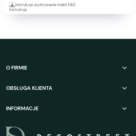
Instrukcja użytkowania mebli DAS
O FIRMIE
OBSŁUGA KLIENTA
INFORMACJE