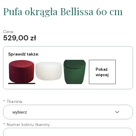
Pufa okrągła Bellissa 60 cm
Cena:
529,00 zł
Sprawdź także:
Pokaż 
więcej
*
Tkanina:
*
Numer koloru tkaniny: