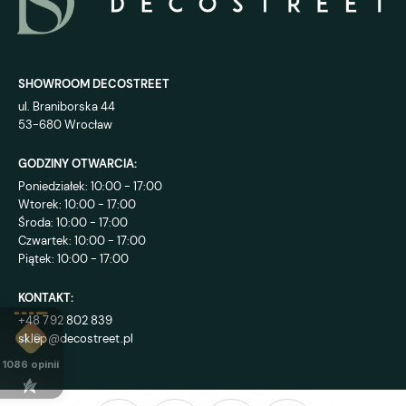
SHOWROOM DECOSTREET
ul. Braniborska 44
53-680 Wrocław
GODZINY OTWARCIA:
Poniedziałek: 10:00 - 17:00
Wtorek: 10:00 - 17:00
Środa: 10:00 - 17:00
Czwartek: 10:00 - 17:00
Piątek: 10:00 - 17:00
KONTAKT:
+48 792 802 839
sklep@decostreet.pl
4.9
1086
opinii