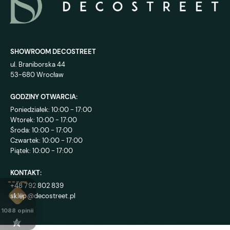
SHOWROOM DECOSTREET
ul. Braniborska 44
53-680 Wrocław
GODZINY OTWARCIA:
Poniedziałek: 10:00 - 17:00
Wtorek: 10:00 - 17:00
Środa: 10:00 - 17:00
Czwartek: 10:00 - 17:00
Piątek: 10:00 - 17:00
KONTAKT:
+48 792 802 839
sklep@decostreet.pl
4.9
1088
opinii