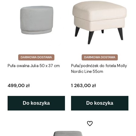
DARMOWA DOSTAWA
DARMOWA DOSTAWA
Pufa owalna Julia 50 x 37 cm
Pufa/podnóżek do fotela Molly
Nordic Line 55cm
499,00 zł
1 263,00 zł
Do koszyka
Do koszyka
Do ulubionych