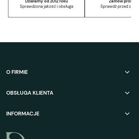
Działamy od 2012 roku
Zamów próbkę
Sprawdzona jakość i obsługa
Sprawdź przed zak
O FIRMIE
OBSŁUGA KLIENTA
INFORMACJE