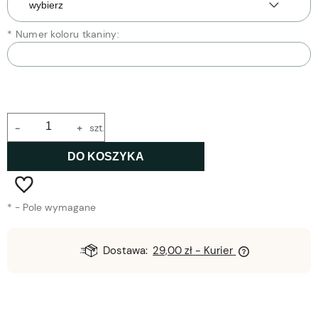
*
Numer koloru tkaniny:
-
+
szt.
DO KOSZYKA
*
- Pole wymagane
Dostawa:
29,00 zł
- Kurier