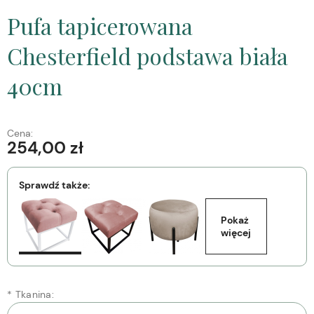
Pufa tapicerowana
Chesterfield podstawa biała
40cm
Cena:
254,00 zł
Sprawdź także:
Pokaż 
więcej
*
Tkanina: