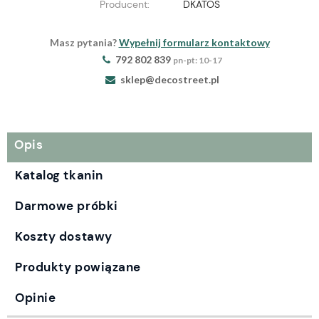
Producent:
DKATOS
Masz pytania?
Wypełnij formularz kontaktowy
792 802 839
pn-pt: 10-17
sklep@decostreet.pl
Opis
Katalog tkanin
Darmowe próbki
Koszty dostawy
Produkty powiązane
Opinie