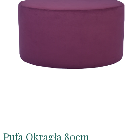
Pufa Okrągła 80cm