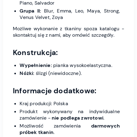
Piano, Salvador
Grupa II:
Blur, Emma, Leo, Maya, Strong,
Venus Velvet, Zoya
Możliwe wykonanie z tkaniny spoza katalogu -
skontaktuj się z nami, aby omówić szczegóły.
Konstrukcja:
Wypełnienie:
pianka wysokoelastyczna.
Nóżki:
ślizgi (niewidoczne).
Informacje dodatkowe:
Kraj produkcji: Polska
Produkt wykonywany na indywidualne
zamówienie -
nie podlega zwrotowi
.
Możliwość zamówienia
darmowych
próbek tkanin
.