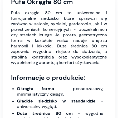
Pufa Okrągła 80 cm
Pufa okrągła 80 cm to uniwersalne i
funkcjonalne siedzisko, które sprawdzi się
zarówno w salonie, sypialni, garderobie, jak i w
przestrzeniach komercyjnych - poczekalniach
czy strefach lounge. Jej prosta, geometryczna
forma w kształcie walca nadaje wnętrzu
harmonii i lekkości. Duża średnica 80 cm
zapewnia wygodne miejsce do siedzenia, a
stabilna konstrukcja oraz wysokoelastyczne
wypełnienie gwarantują komfort użytkowania.
Informacje o produkcie:
Okrągła forma
- ponadczasowy,
minimalistyczny design.
Gładkie siedzisko w standardzie
-
uniwersalny wygląd.
Duża średnica 80 cm
- wygodne