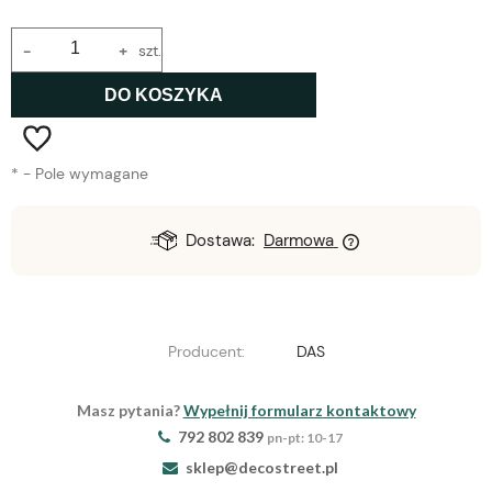
-
+
szt.
DO KOSZYKA
*
- Pole wymagane
Dostawa:
Darmowa
Producent:
DAS
Masz pytania?
Wypełnij formularz kontaktowy
792 802 839
pn-pt: 10-17
sklep@decostreet.pl