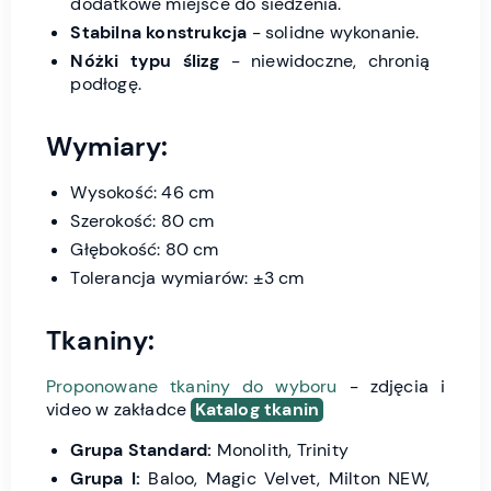
dodatkowe miejsce do siedzenia.
Stabilna konstrukcja
- solidne wykonanie.
Nóżki typu ślizg
- niewidoczne, chronią
podłogę.
Wymiary:
Wysokość: 46 cm
Szerokość: 80 cm
Głębokość: 80 cm
Tolerancja wymiarów: ±3 cm
Tkaniny:
Proponowane tkaniny do wyboru
- zdjęcia i
video w zakładce
Katalog tkanin
Grupa Standard:
Monolith, Trinity
Grupa I:
Baloo, Magic Velvet, Milton NEW,