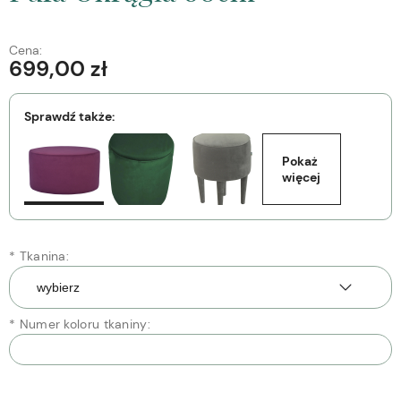
Cena:
699,00 zł
Sprawdź także:
Pokaż 
więcej
*
Tkanina:
*
Numer koloru tkaniny: