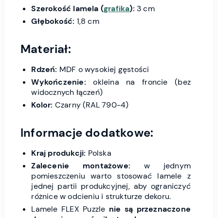
Szerokość lamela (
grafika
):
3 cm
Głębokość:
1,8 cm
Materiał:
Rdzeń:
MDF o wysokiej gęstości
Wykończenie:
okleina na froncie (bez
widocznych łączeń)
Kolor:
Czarny (RAL 790-4)
Informacje dodatkowe:
Kraj produkcji:
Polska
Zalecenie montażowe:
w jednym
pomieszczeniu warto stosować lamele z
jednej partii produkcyjnej, aby ograniczyć
różnice w odcieniu i strukturze dekoru.
Lamele FLEX Puzzle
nie są przeznaczone