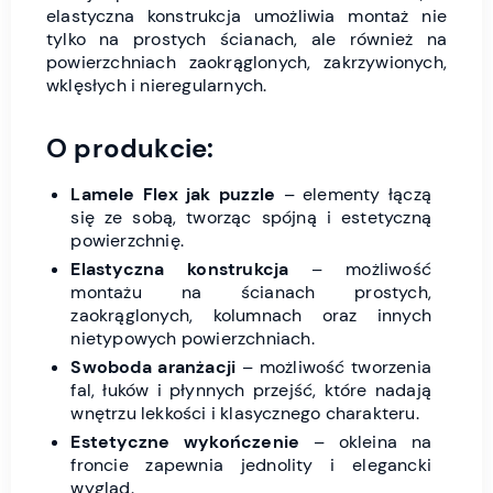
elastyczna konstrukcja umożliwia montaż nie
tylko na prostych ścianach, ale również na
powierzchniach zaokrąglonych, zakrzywionych,
wklęsłych i nieregularnych.
O produkcie:
Lamele Flex jak puzzle
– elementy łączą
się ze sobą, tworząc spójną i estetyczną
powierzchnię.
Elastyczna konstrukcja
– możliwość
montażu na ścianach prostych,
zaokrąglonych, kolumnach oraz innych
nietypowych powierzchniach.
Swoboda aranżacji
– możliwość tworzenia
fal, łuków i płynnych przejść, które nadają
wnętrzu lekkości i klasycznego charakteru.
Estetyczne wykończenie
– okleina na
froncie zapewnia jednolity i elegancki
wygląd.