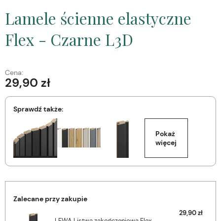
Lamele ścienne elastyczne
Flex - Czarne L3D
Cena:
29,90 zł
Sprawdź także:
Pokaż 
więcej
Zalecane przy zakupie
29,90 zł
LEWA Listwa zakończeniowa Flex