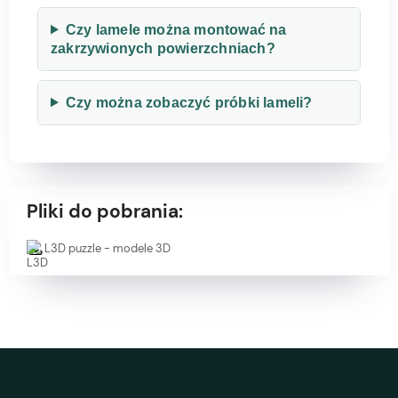
Czy lamele można montować na
zakrzywionych powierzchniach?
Czy można zobaczyć próbki lameli?
Pliki do pobrania:
L3D puzzle - modele 3D