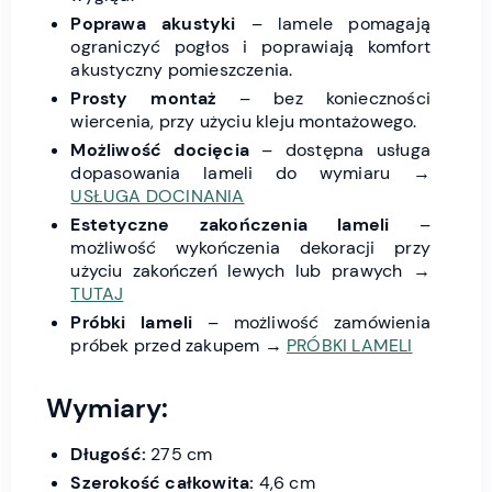
Poprawa akustyki
– lamele pomagają
ograniczyć pogłos i poprawiają komfort
akustyczny pomieszczenia.
Prosty montaż
– bez konieczności
wiercenia, przy użyciu kleju montażowego.
Możliwość docięcia
– dostępna usługa
dopasowania lameli do wymiaru →
USŁUGA DOCINANIA
Estetyczne zakończenia lameli
–
możliwość wykończenia dekoracji przy
użyciu zakończeń lewych lub prawych →
TUTAJ
Próbki lameli
– możliwość zamówienia
próbek przed zakupem →
PRÓBKI LAMELI
Wymiary:
Długość:
275 cm
Szerokość całkowita:
4,6 cm