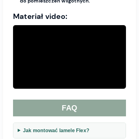
do pomieszczeń wilgotnych.
Materiał video:
FAQ
Jak montować lamele Flex?